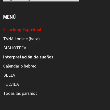
MENÚ
Coaching Espiritual
TANAJ online (beta)
BIBLIOTECA
Interpretación de sueños
Calendario hebreo
BELEV
FULVIDA
Todas las parshiot