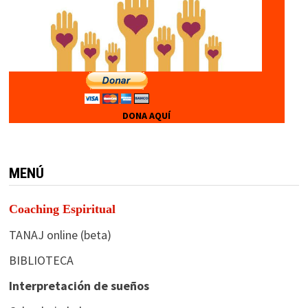
DONA AQUÍ
MENÚ
Coaching Espiritual
TANAJ online (beta)
BIBLIOTECA
Interpretación de sueños