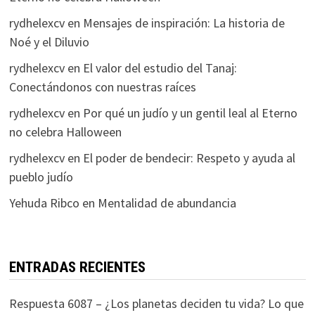
rydhelexcv
en
Mensajes de inspiración: La historia de
Noé y el Diluvio
rydhelexcv
en
El valor del estudio del Tanaj:
Conectándonos con nuestras raíces
rydhelexcv
en
Por qué un judío y un gentil leal al Eterno
no celebra Halloween
rydhelexcv
en
El poder de bendecir: Respeto y ayuda al
pueblo judío
Yehuda Ribco
en
Mentalidad de abundancia
ENTRADAS RECIENTES
Respuesta 6087 – ¿Los planetas deciden tu vida? Lo que