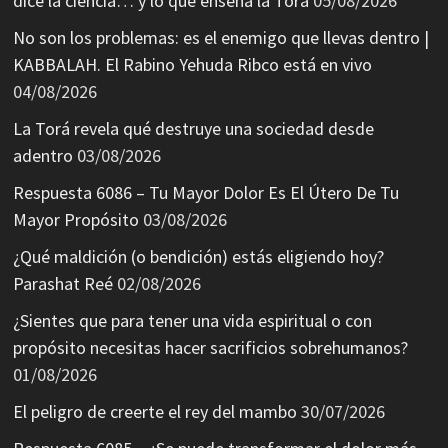
dice la ciencia… y lo que enseña la Torá
05/08/2026
No son los problemas: es el enemigo que llevas dentro |
KABBALAH. El Rabino Yehuda Ribco está en vivo
04/08/2026
La Torá revela qué destruye una sociedad desde
adentro
03/08/2026
Respuesta 6086 – Tu Mayor Dolor Es El Útero De Tu
Mayor Propósito
03/08/2026
¿Qué maldición (o bendición) estás eligiendo hoy?
Parashat Reé
02/08/2026
¿Sientes que para tener una vida espiritual o con
propósito necesitas hacer sacrificios sobrehumanos?
01/08/2026
El peligro de creerte el rey del mambo
30/07/2026