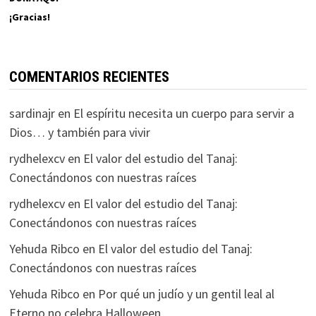
¡Gracias!
COMENTARIOS RECIENTES
sardinajr
en
El espíritu necesita un cuerpo para servir a
Dios… y también para vivir
rydhelexcv
en
El valor del estudio del Tanaj:
Conectándonos con nuestras raíces
rydhelexcv
en
El valor del estudio del Tanaj:
Conectándonos con nuestras raíces
Yehuda Ribco
en
El valor del estudio del Tanaj:
Conectándonos con nuestras raíces
Yehuda Ribco
en
Por qué un judío y un gentil leal al
Eterno no celebra Halloween