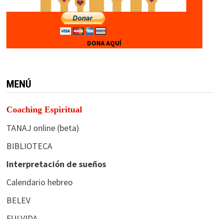
DONA AQUÍ
MENÚ
Coaching Espiritual
TANAJ online (beta)
BIBLIOTECA
Interpretación de sueños
Calendario hebreo
BELEV
FULVIDA