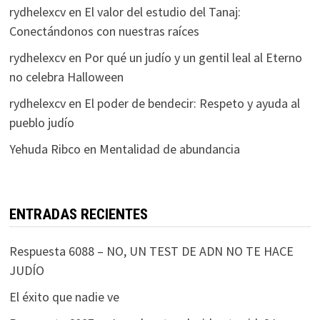
rydhelexcv
en
El valor del estudio del Tanaj:
Conectándonos con nuestras raíces
rydhelexcv
en
Por qué un judío y un gentil leal al Eterno
no celebra Halloween
rydhelexcv
en
El poder de bendecir: Respeto y ayuda al
pueblo judío
Yehuda Ribco
en
Mentalidad de abundancia
ENTRADAS RECIENTES
Respuesta 6088 – NO, UN TEST DE ADN NO TE HACE
JUDÍO
El éxito que nadie ve