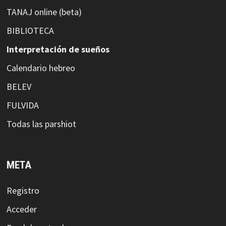
TANAJ online (beta)
BIBLIOTECA
Interpretación de sueños
Calendario hebreo
BELEV
FULVIDA
Todas las parshiot
META
Registro
Acceder