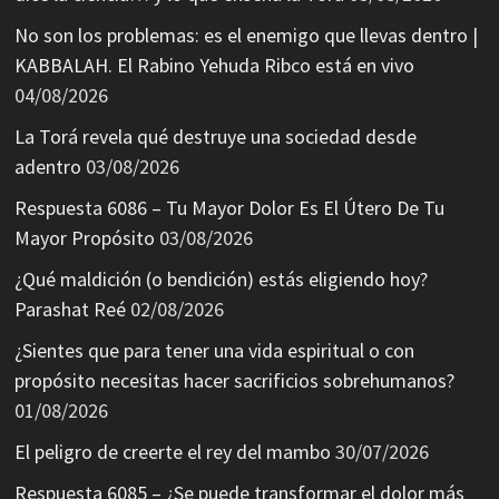
No son los problemas: es el enemigo que llevas dentro |
KABBALAH. El Rabino Yehuda Ribco está en vivo
04/08/2026
La Torá revela qué destruye una sociedad desde
adentro
03/08/2026
Respuesta 6086 – Tu Mayor Dolor Es El Útero De Tu
Mayor Propósito
03/08/2026
¿Qué maldición (o bendición) estás eligiendo hoy?
Parashat Reé
02/08/2026
¿Sientes que para tener una vida espiritual o con
propósito necesitas hacer sacrificios sobrehumanos?
01/08/2026
El peligro de creerte el rey del mambo
30/07/2026
Respuesta 6085 – ¿Se puede transformar el dolor más