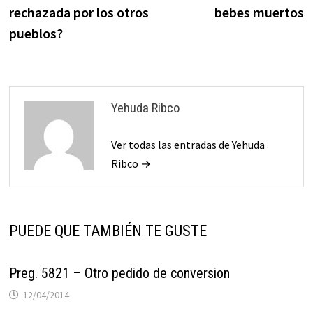
de
rechazada por los otros
bebes muertos
entradas
pueblos?
Yehuda Ribco
Ver todas las entradas de Yehuda
Ribco →
PUEDE QUE TAMBIÉN TE GUSTE
Preg. 5821 – Otro pedido de conversion
12/04/2014