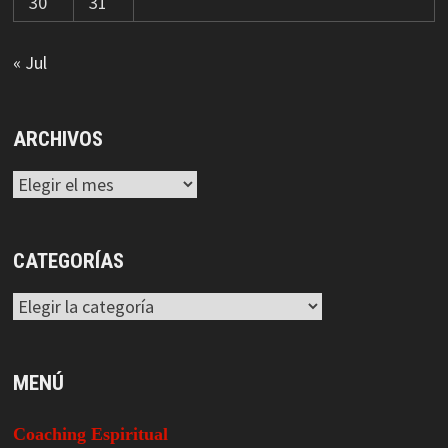
30
31
« Jul
ARCHIVOS
Archivos
CATEGORÍAS
Categorías
MENÚ
Coaching Espiritual