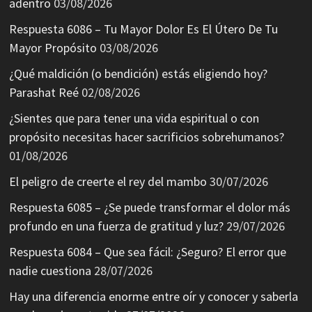
adentro
03/08/2026
Respuesta 6086 – Tu Mayor Dolor Es El Útero De Tu
Mayor Propósito
03/08/2026
¿Qué maldición (o bendición) estás eligiendo hoy?
Parashat Reé
02/08/2026
¿Sientes que para tener una vida espiritual o con
propósito necesitas hacer sacrificios sobrehumanos?
01/08/2026
El peligro de creerte el rey del mambo
30/07/2026
Respuesta 6085 – ¿Se puede transformar el dolor más
profundo en una fuerza de gratitud y luz?
29/07/2026
Respuesta 6084 – Que sea fácil: ¿Seguro? El error que
nadie cuestiona
28/07/2026
Hay una diferencia enorme entre oír y conocer y saberla