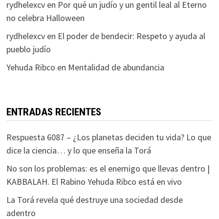
rydhelexcv
en
Por qué un judío y un gentil leal al Eterno
no celebra Halloween
rydhelexcv
en
El poder de bendecir: Respeto y ayuda al
pueblo judío
Yehuda Ribco
en
Mentalidad de abundancia
ENTRADAS RECIENTES
Respuesta 6087 – ¿Los planetas deciden tu vida? Lo que
dice la ciencia… y lo que enseña la Torá
No son los problemas: es el enemigo que llevas dentro |
KABBALAH. El Rabino Yehuda Ribco está en vivo
La Torá revela qué destruye una sociedad desde
adentro