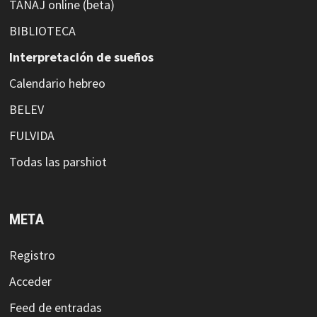
TANAJ online (beta)
BIBLIOTECA
Interpretación de sueños
Calendario hebreo
BELEV
FULVIDA
Todas las parshiot
META
Registro
Acceder
Feed de entradas