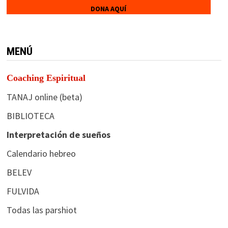
DONA AQUÍ
MENÚ
Coaching Espiritual
TANAJ online (beta)
BIBLIOTECA
Interpretación de sueños
Calendario hebreo
BELEV
FULVIDA
Todas las parshiot