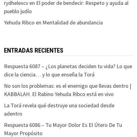
rydhelexcv
en
El poder de bendecir: Respeto y ayuda al
pueblo judío
Yehuda Ribco
en
Mentalidad de abundancia
ENTRADAS RECIENTES
Respuesta 6087 – ¿Los planetas deciden tu vida? Lo que
dice la ciencia… y lo que enseña la Torá
No son los problemas: es el enemigo que llevas dentro |
KABBALAH. El Rabino Yehuda Ribco está en vivo
La Torá revela qué destruye una sociedad desde
adentro
Respuesta 6086 – Tu Mayor Dolor Es El Útero De Tu
Mayor Propósito