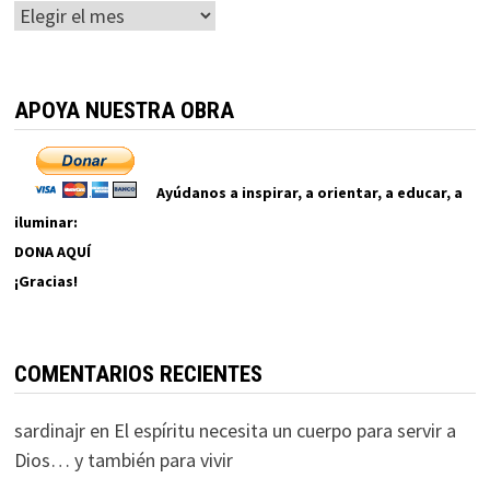
Archivos
APOYA NUESTRA OBRA
Ayúdanos a inspirar, a orientar, a educar, a
iluminar:
DONA AQUÍ
¡Gracias!
COMENTARIOS RECIENTES
sardinajr
en
El espíritu necesita un cuerpo para servir a
Dios… y también para vivir