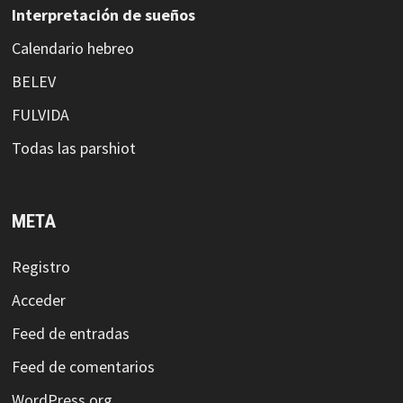
Interpretación de sueños
Calendario hebreo
BELEV
FULVIDA
Todas las parshiot
META
Registro
Acceder
Feed de entradas
Feed de comentarios
WordPress.org