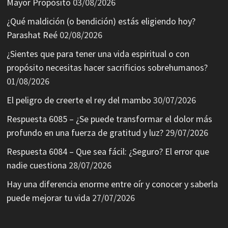
Mayor Propósito
03/08/2026
¿Qué maldición (o bendición) estás eligiendo hoy?
Parashat Reé
02/08/2026
¿Sientes que para tener una vida espiritual o con
propósito necesitas hacer sacrificios sobrehumanos?
01/08/2026
El peligro de creerte el rey del mambo
30/07/2026
Respuesta 6085 – ¿Se puede transformar el dolor más
profundo en una fuerza de gratitud y luz?
29/07/2026
Respuesta 6084 – Que sea fácil: ¿Seguro? El error que
nadie cuestiona
28/07/2026
Hay una diferencia enorme entre oír y conocer y saberla
puede mejorar tu vida
27/07/2026