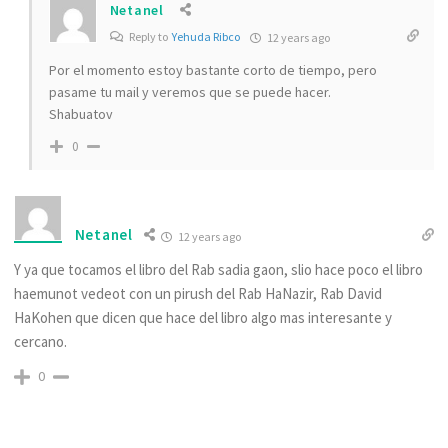
Netanel
Reply to
Yehuda Ribco
12 years ago
Por el momento estoy bastante corto de tiempo, pero
pasame tu mail y veremos que se puede hacer.
Shabuatov
0
Netanel
12 years ago
Y ya que tocamos el libro del Rab sadia gaon, slio hace poco el libro
haemunot vedeot con un pirush del Rab HaNazir, Rab David
HaKohen que dicen que hace del libro algo mas interesante y
cercano.
0