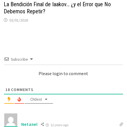
La Bendición Final de Iaakov… ¿y el Error que No
Debemos Repetir?
02/01/2026
Subscribe
Please login to comment
18
COMMENTS
Oldest
Netanel
12 years ago