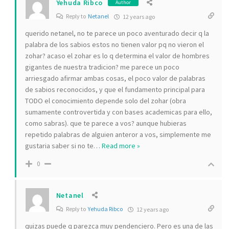
Yehuda Ribco
Author
Reply to
Netanel
12 years ago
querido netanel, no te parece un poco aventurado decir q la
palabra de los sabios estos no tienen valor pq no vieron el
zohar? acaso el zohar es lo q determina el valor de hombres
gigantes de nuestra tradicion? me parece un poco
arriesgado afirmar ambas cosas, el poco valor de palabras
de sabios reconocidos, y que el fundamento principal para
TODO el conocimiento depende solo del zohar (obra
sumamente controvertida y con bases academicas para ello,
como sabras). que te parece a vos? aunque hubieras
repetido palabras de alguien anteror a vos, simplemente me
gustaria saber si no te
…
Read more »
0
Netanel
Reply to
Yehuda Ribco
12 years ago
quizas puede q parezca muy pendenciero. Pero es una de las