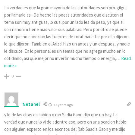
La verdad es que la gran mayoria de las autoridades son pro-gilgul
por llamarlo asi. De hecho las pocas autoridades que discuten el
tema son muy antiguas, lo cual por un lado les da peso, ya que si
son rishonim tiene mas valor sus palabras. Pero por otro se puede
decir que no conocian las fuentes de torat hanistar por ello dijeron
lo que dijeron. Tambien el Arizal hizo un antes y un despues, y nadie
le discute. En lo personal es un temas que no agrega mucho en lo
cotidiano, asi que mejor no invertir mucho tiempo o energia,
…
Read
more »
0
Netanel
12 years ago
y lo de las citas es sabido q rab Sadia Gaon dijo que no hay. La
verdad que nunca lo vi de adentro eso, pero en una ocacion hable
con alguien experto en los escritos del Rab Saadia Gaon y me dijo