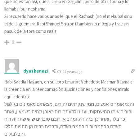
que no es tan asi, que si creia en Gilgulim, pero de otra forma y lo
llamaba ibur neshama.
Si recuerdo hace varios anos lei que el Rashash (no el mekubal sino
el de la guemara,Rabi Shmuel Shtron) tambien lo ni9ega y trae un
pasuk de la tora como reaia.
0
dyaskenazi
12 years ago
Rabi Saadia Hagaon, en su libro Emunot Vehadeot Maamar 6 llama a
la creencia en la reencarnaciòn alucinaciones y confisiones miralo
aqui adentro:
והנני אומר כי אנשים, ממי שנקראים יהודים, מצאתים מאמינים בגילגול
וקורים אותו ההיעתקות, וענינו לדעתם רוח ראובן תהיה בשמעון, ואחר
כך בלוי, ואחר כך ביהודה. ומהם או רובם סוברים שיש שתהיה רוח
האדם בבהמה ורוח בהמה באדם, ודברים רבים מן ההזיות הללו
והבלבולים.