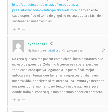
http://serjudio.com/exclusivo/respuestas-a-
preguntas/anadir-o-quitar-palabra-a-la-tora
)pero en este
caso especifico el tema de gilgul no es una postura fácil de
sostener en nuestros dias
0
dyaskenazi
Reply to
Yehuda Ribco
12 years ago
No creo que sea tan pashut como dices, hubo bastantes que
incluso después del Zohar no hicieron esa sbara, pero en
todo caso creo que ya llegamos a un punto final, mejor
enfocarse en temas que tienen una repercusión diaria en
nuestra vida, por cierto si te interesa una Javruta yo necesito
una pues por el momento no tengo a nadie aquí en el país
donde trabajo. espero que nos podamos poner en contacto.
0