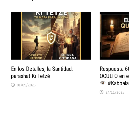
En los Detalles, la Santidad:
Respuesta 6
parashat Ki Tetzé
OCULTO en e
#Kabbalah
01/09/2025
24/11/2025