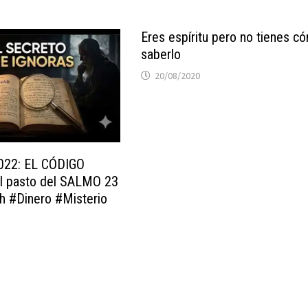
Eres espíritu pero no tienes c
saberlo
20/08/2020
022: EL CÓDIGO
l pasto del SALMO 23
 #Dinero #Misterio