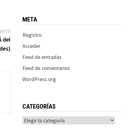
META
Entrada
IENTE
Registro
siguiente:
 del
Acceder
des)
Feed de entradas
Feed de comentarios
WordPress.org
CATEGORÍAS
Categorías