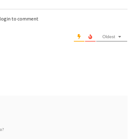
 login to comment
Oldest
do?