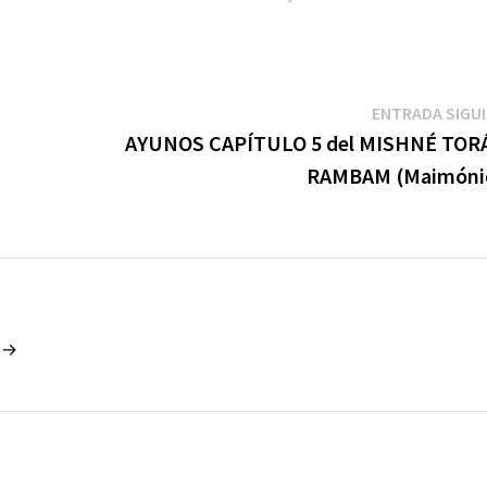
ENTRADA SIGU
AYUNOS CAPÍTULO 5 del MISHNÉ TORÁ
RAMBAM (Maimóni
o →