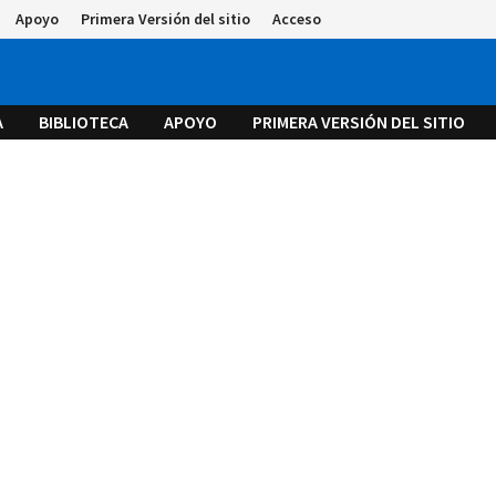
Apoyo
Primera Versión del sitio
Acceso
A
BIBLIOTECA
APOYO
PRIMERA VERSIÓN DEL SITIO