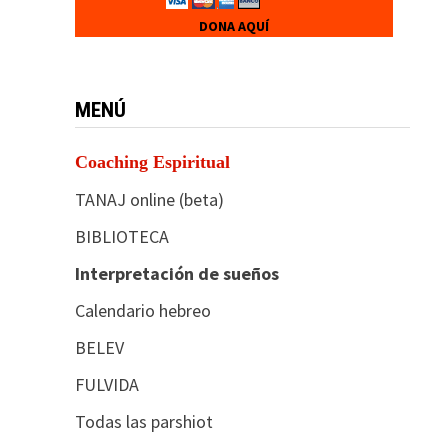
DONA AQUÍ
MENÚ
Coaching Espiritual
TANAJ online (beta)
BIBLIOTECA
Interpretación de sueños
Calendario hebreo
BELEV
FULVIDA
Todas las parshiot