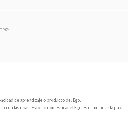
rs ago
)
pacidad de aprendizaje o producto del Ego.
 o con las uñas. Esto de domesticar el Ego es como pelar la papa