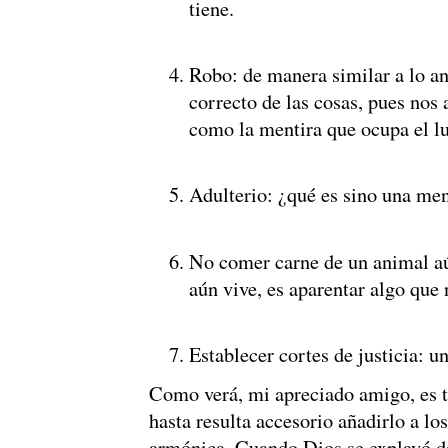
tiene.
Robo: de manera similar a lo ant
correcto de las cosas, pues nos
como la mentira que ocupa el lu
Adulterio: ¿qué es sino una men
No comer carne de un animal a
aún vive, es aparentar algo que 
Establecer cortes de justicia: u
Como verá, mi apreciado amigo, es t
hasta resulta accesorio añadirlo a lo
armónica. Cuando Dios se explayó d