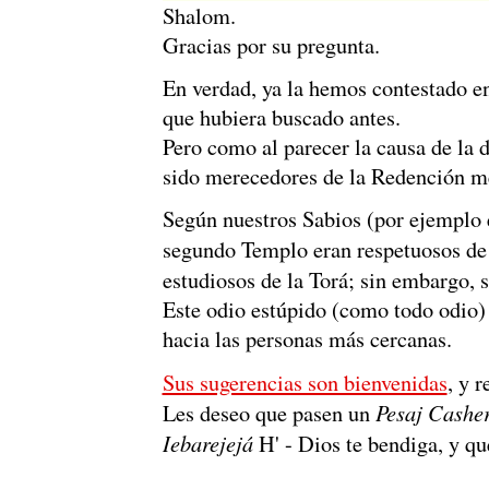
Shalom.
Gracias por su pregunta.
En verdad, ya la hemos contestado e
que hubiera buscado antes.
Pero como al parecer la causa de la 
sido merecedores de la Redención m
Según nuestros Sabios (por ejemplo e
segundo Templo eran respetuosos de
estudiosos de la Torá; sin embargo, 
Este odio estúpido (como todo odio) 
hacia las personas más cercanas.
Sus sugerencias son bienvenidas
, y 
Pesaj Cashe
Les deseo que pasen un
I
ebarejejá
H' - Dios te bendiga
, y q