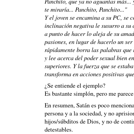
Panchito, que ya no aguantas más... 
te miraría... Panchito, Panchito..."
Y el joven se encamina a su PC, se co
inclinación negativa le susurro a su 
a punto de hacer lo aleja de su amad
pasiones, en lugar de hacerlo un ser
rápidamente borra las palabras que l
y lee acerca del poder sexual bien 
superiores. Y la fuerza que se estab
transforma en acciones positivas qu
¿Se entiende el ejemplo?
Es bastante simplón, pero me parece 
En resumen, Satán es poco mencionado
persona y a la sociedad, y no aprisio
hijos/súbditos de Dios, y no de cont
detestables.