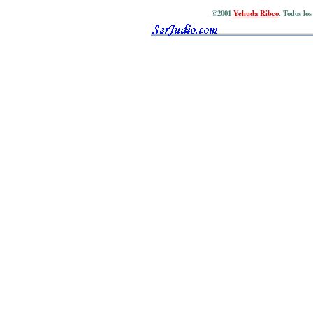
©2001
Yehuda Ribco
. Todos lo