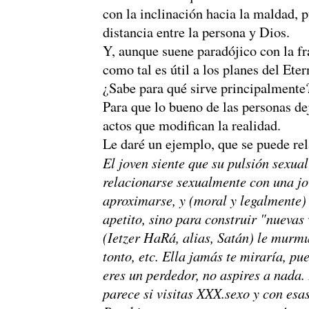
con la inclinación hacia la maldad, p
distancia entre la persona y Dios.
Y, aunque suene paradójico con la fra
como tal es útil a los planes del Eter
¿Sabe para qué sirve principalmente
Para que lo bueno de las personas dej
actos que modifican la realidad.
Le daré un ejemplo, que se puede rel
El joven siente que su pulsión sexual 
relacionarse sexualmente con una jov
aproximarse, y (moral y legalmente) 
apetito, sino para construir "nuevas 
(Ietzer HaRá, alias, Satán) le murmur
tonto, etc. Ella jamás te miraría, pue
eres un perdedor, no aspires a nada. 
parece si visitas XXX.sexo y con esa