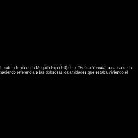
 profeta Irmiá en la Meguilá Eijá (1:3) dice: "Fuése Yehudá, a causa de la
 haciendo referencia a las dolorosas calamidades que estaba viviendo él