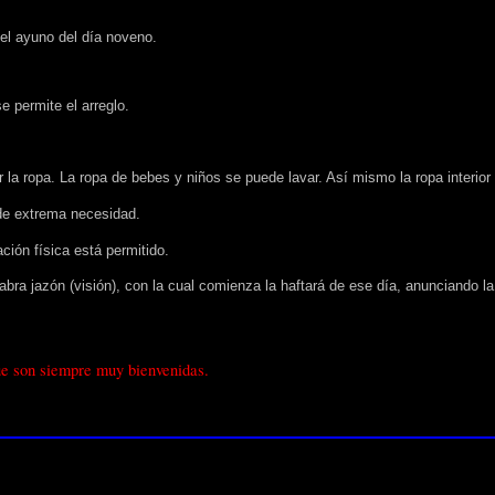
 el ayuno del día noveno.
e permite el arreglo.
laver la ropa. La ropa de bebes y niños se puede lavar. Así mismo la ropa inter
 de extrema necesidad.
ción física está permitido
.
abra jazón (visión), con la cual comienza la haftará de ese día, anunciando l
que son siempre muy bienvenidas.