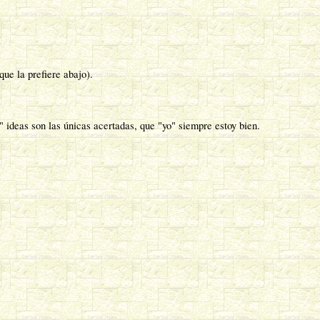
rque la prefiere abajo).
 ideas son las únicas acertadas, que "yo" siempre estoy bien.