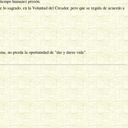
 tiempo humano) prisión.
de lo sagrado, en la Voluntad del Creador, pero que se regula de acuerdo a
a, no pierda la oportunidad de "dar y darse vida".