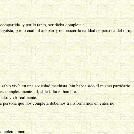
3
 compartida, y por lo tanto, ser dicha completa.
oísta, por lo cual, al aceptar y reconocer la calidad de persona del otro,
 sabio vivía en una sociedad machista (sin haber sido él mismo partidario
es completamente tal, si le falta el hombre.
onio: vivir realmente.
 la persona que nos completa debemos transformarnos en entes no
 completo amor.