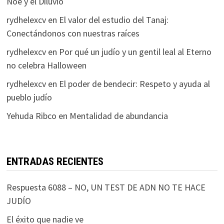
Noé y el Diluvio
rydhelexcv
en
El valor del estudio del Tanaj:
Conectándonos con nuestras raíces
rydhelexcv
en
Por qué un judío y un gentil leal al Eterno
no celebra Halloween
rydhelexcv
en
El poder de bendecir: Respeto y ayuda al
pueblo judío
Yehuda Ribco
en
Mentalidad de abundancia
ENTRADAS RECIENTES
Respuesta 6088 – NO, UN TEST DE ADN NO TE HACE
JUDÍO
El éxito que nadie ve