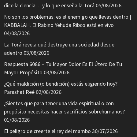
dice la ciencia… y lo que enseña la Torá
05/08/2026
No son los problemas: es el enemigo que llevas dentro |
KABBALAH. El Rabino Yehuda Ribco está en vivo
04/08/2026
La Torá revela qué destruye una sociedad desde
adentro
03/08/2026
Respuesta 6086 – Tu Mayor Dolor Es El Útero De Tu
Mayor Propósito
03/08/2026
¿Qué maldición (o bendición) estás eligiendo hoy?
Parashat Reé
02/08/2026
¿Sientes que para tener una vida espiritual o con
propósito necesitas hacer sacrificios sobrehumanos?
01/08/2026
El peligro de creerte el rey del mambo
30/07/2026