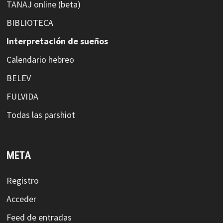
TANAJ online (beta)
BIBLIOTECA
Interpretación de sueños
Calendario hebreo
BELEV
FULVIDA
Todas las parshiot
META
Registro
Acceder
Feed de entradas