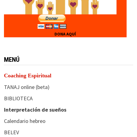
DONA AQUÍ
MENÚ
Coaching Espiritual
TANAJ online (beta)
BIBLIOTECA
Interpretación de sueños
Calendario hebreo
BELEV