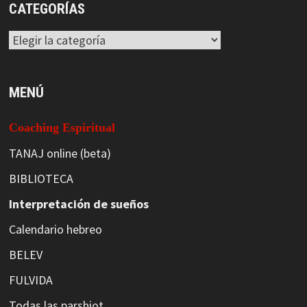
CATEGORÍAS
Categorías
MENÚ
Coaching Espiritual
TANAJ online (beta)
BIBLIOTECA
Interpretación de sueños
Calendario hebreo
BELEV
FULVIDA
Todas las parshiot