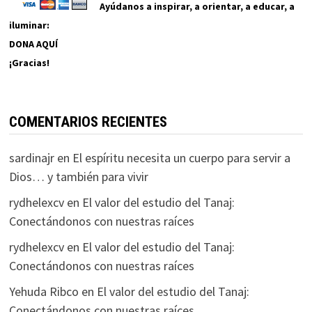
Ayúdanos a inspirar, a orientar, a educar, a
iluminar:
DONA AQUÍ
¡Gracias!
COMENTARIOS RECIENTES
sardinajr
en
El espíritu necesita un cuerpo para servir a
Dios… y también para vivir
rydhelexcv
en
El valor del estudio del Tanaj:
Conectándonos con nuestras raíces
rydhelexcv
en
El valor del estudio del Tanaj:
Conectándonos con nuestras raíces
Yehuda Ribco
en
El valor del estudio del Tanaj:
Conectándonos con nuestras raíces