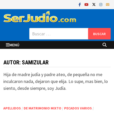
Saltar
al
contenido
Buscar:
MENÚ
AUTOR:
SAMIZULAR
Hija de madre judía y padre ateo, de pequeña no me
inculcaron nada, dejaron que elija. Lo supe, mas bien, lo
siento, desde siempre, soy Judía.
APELLIDOS
/
DE MATRIMONIO MIXTO
/
PECADOS VARIOS
/