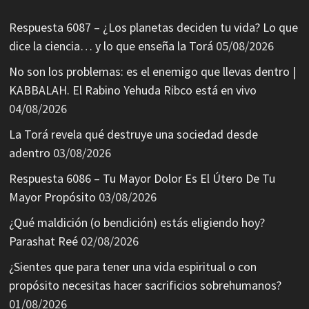
Respuesta 6087 – ¿Los planetas deciden tu vida? Lo que
dice la ciencia… y lo que enseña la Torá
05/08/2026
No son los problemas: es el enemigo que llevas dentro |
KABBALAH. El Rabino Yehuda Ribco está en vivo
04/08/2026
La Torá revela qué destruye una sociedad desde
adentro
03/08/2026
Respuesta 6086 – Tu Mayor Dolor Es El Útero De Tu
Mayor Propósito
03/08/2026
¿Qué maldición (o bendición) estás eligiendo hoy?
Parashat Reé
02/08/2026
¿Sientes que para tener una vida espiritual o con
propósito necesitas hacer sacrificios sobrehumanos?
01/08/2026