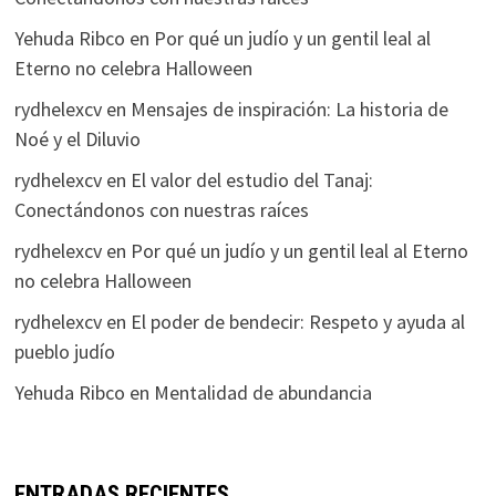
Yehuda Ribco
en
Por qué un judío y un gentil leal al
Eterno no celebra Halloween
rydhelexcv
en
Mensajes de inspiración: La historia de
Noé y el Diluvio
rydhelexcv
en
El valor del estudio del Tanaj:
Conectándonos con nuestras raíces
rydhelexcv
en
Por qué un judío y un gentil leal al Eterno
no celebra Halloween
rydhelexcv
en
El poder de bendecir: Respeto y ayuda al
pueblo judío
Yehuda Ribco
en
Mentalidad de abundancia
ENTRADAS RECIENTES