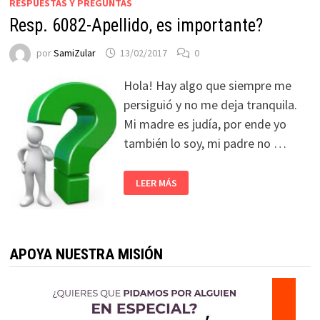
RESPUESTAS Y PREGUNTAS
Resp. 6082-Apellido, es importante?
por
SamiZular
13/02/2017
0
Hola! Hay algo que siempre me
persiguió y no me deja tranquila.
Mi madre es judía, por ende yo
también lo soy, mi padre no …
LEER MÁS
APOYA NUESTRA MISIÓN