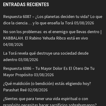
ENTRADAS RECIENTES
Respuesta 6087 – ¿Los planetas deciden tu vida? Lo que
dice la ciencia… y lo que enseña la Torá
05/08/2026
No son los problemas: es el enemigo que llevas dentro |
KABBALAH. El Rabino Yehuda Ribco está en vivo
04/08/2026
La Torá revela qué destruye una sociedad desde
adentro
03/08/2026
Respuesta 6086 – Tu Mayor Dolor Es El Útero De Tu
Mayor Propósito
03/08/2026
¿Qué maldición (o bendición) estás eligiendo hoy?
Parashat Reé
02/08/2026
¿Sientes que para tener una vida espiritual o con
propósito necesitas hacer sacrificios sobrehumanos?