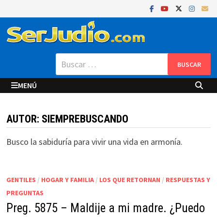
Saltar
al
contenido
Buscar:
MENÚ
AUTOR:
SIEMPREBUSCANDO
Busco la sabiduría para vivir una vida en armonía.
GENTILES
/
HOGAR Y FAMILIA
/
LOS QUE RETORNAN
/
RESPUESTAS Y
PREGUNTAS
Preg. 5875 – Maldije a mi madre. ¿Puedo