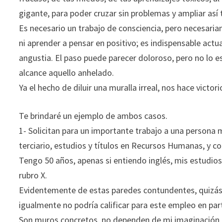
gigante, para poder cruzar sin problemas y ampliar así
Es necesario un trabajo de consciencia, pero necesaria
ni aprender a pensar en positivo; es indispensable actua
angustia. El paso puede parecer doloroso, pero no lo es,
alcance aquello anhelado.
Ya el hecho de diluir una muralla irreal, nos hace victor
Te brindaré un ejemplo de ambos casos.
1- Solicitan para un importante trabajo a una persona 
terciario, estudios y títulos en Recursos Humanas, y co
Tengo 50 años, apenas si entiendo inglés, mis estudios
rubro X.
Evidentemente de estas paredes contundentes, quizás 
igualmente no podría calificar para este empleo en part
Son muros concretos, no dependen de mi imaginación.