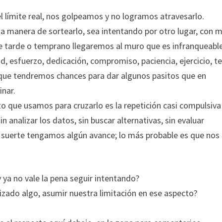
 límite real, nos golpeamos y no logramos atravesarlo.
a manera de sortearlo, sea intentando por otro lugar, con 
 tarde o temprano llegaremos al muro que es infranqueable
ad, esfuerzo, dedicación, compromiso, paciencia, ejercicio, t
que tendremos chances para dar algunos pasitos que en
inar.
nto que usamos para cruzarlo es la repetición casi compulsiva
n analizar los datos, sin buscar alternativas, sin evaluar
on suerte tengamos algún avance; lo más probable es que nos
ya no vale la pena seguir intentando?
izado algo, asumir nuestra limitación en ese aspecto?