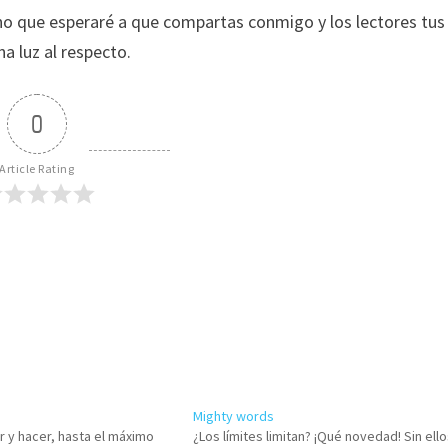
no que esperaré a que compartas conmigo y los lectores tus
na luz al respecto.
0
Article Rating
Mighty words
 y hacer, hasta el máximo
¿Los límites limitan? ¡Qué novedad! Sin ello