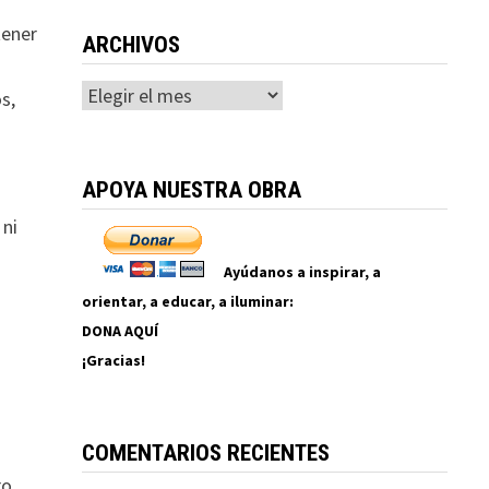
tener
ARCHIVOS
Archivos
s,
APOYA NUESTRA OBRA
 ni
Ayúdanos a inspirar, a
orientar, a educar, a iluminar:
DONA AQUÍ
¡Gracias!
COMENTARIOS RECIENTES
ro