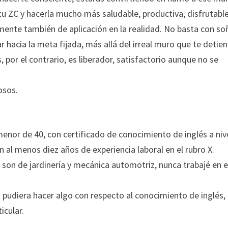
 tu ZC y hacerla mucho más saludable, productiva, disfrutable
mente también de aplicación en la realidad. No basta con soñ
r hacia la meta fijada, más allá del irreal muro que te detien
 por el contrario, es liberador, satisfactorio aunque no se
iosos.
menor de 40, con certificado de conocimiento de inglés a niv
n al menos diez años de experiencia laboral en el rubro X.
 son de jardinería y mecánica automotriz, nunca trabajé en e
pudiera hacer algo con respecto al conocimiento de inglés,
icular.