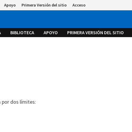
Apoyo
Primera Versión del sitio
Acceso
A
BIBLIOTECA
APOYO
PRIMERA VERSIÓN DEL SITIO
por dos límites: