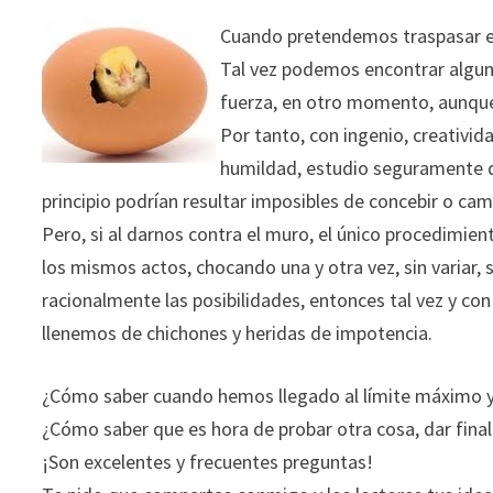
Cuando pretendemos traspasar el
Tal vez podemos encontrar algun
fuerza, en otro momento, aunque
Por tanto, con ingenio, creativid
humildad, estudio seguramente 
principio podrían resultar imposibles de concebir o cam
Pero, si al darnos contra el muro, el único procedimie
los mismos actos, chocando una y otra vez, sin variar, si
racionalmente las posibilidades, entonces tal vez y c
llenemos de chichones y heridas de impotencia.
¿Cómo saber cuando hemos llegado al límite máximo y 
¿Cómo saber que es hora de probar otra cosa, dar final
¡Son excelentes y frecuentes preguntas!