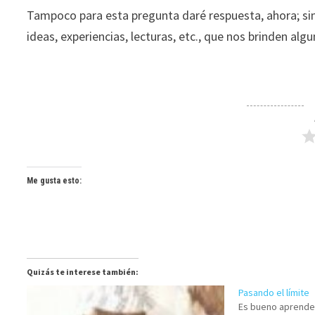
Tampoco para esta pregunta daré respuesta, ahora; si
ideas, experiencias, lecturas, etc., que nos brinden algu
Me gusta esto:
Quizás te interese también:
Pasando el límite
Es bueno aprender