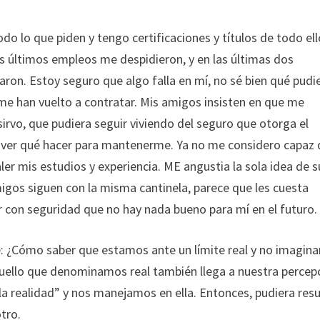
do lo que piden y tengo certificaciones y títulos de todo ell
os últimos empleos me despidieron, y en las últimas dos
ron. Estoy seguro que algo falla en mí, no sé bien qué pudi
me han vuelto a contratar. Mis amigos insisten en que me
irvo, que pudiera seguir viviendo del seguro que otorga el
ver qué hacer para mantenerme. Ya no me considero capaz 
ler mis estudios y experiencia. ME angustia la sola idea de s
igos siguen con la misma cantinela, parece que les cuesta
r con seguridad que no hay nada bueno para mí en el futuro.
e: ¿Cómo saber que estamos ante un límite real y no imagina
 aquello que denominamos real también llega a nuestra percep
a realidad” y nos manejamos en ella. Entonces, pudiera resu
tro.