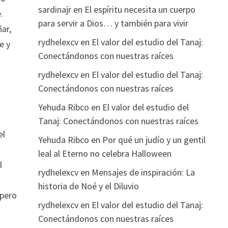
sardinajr
en
El espíritu necesita un cuerpo
.
para servir a Dios… y también para vivir
ar,
rydhelexcv
en
El valor del estudio del Tanaj:
e y
Conectándonos con nuestras raíces
rydhelexcv
en
El valor del estudio del Tanaj:
Conectándonos con nuestras raíces
Yehuda Ribco
en
El valor del estudio del
Tanaj: Conectándonos con nuestras raíces
el
Yehuda Ribco
en
Por qué un judío y un gentil
leal al Eterno no celebra Halloween
l
rydhelexcv
en
Mensajes de inspiración: La
historia de Noé y el Diluvio
 pero
rydhelexcv
en
El valor del estudio del Tanaj:
Conectándonos con nuestras raíces