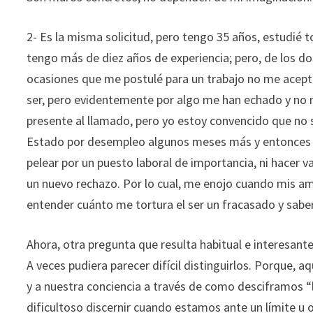
2- Es la misma solicitud, pero tengo 35 años, estudié to
tengo más de diez años de experiencia; pero, de los d
ocasiones que me postulé para un trabajo no me acepta
ser, pero evidentemente por algo me han echado y no 
presente al llamado, pero yo estoy convencido que no s
Estado por desempleo algunos meses más y entonces 
pelear por un puesto laboral de importancia, ni hacer va
un nuevo rechazo. Por lo cual, me enojo cuando mis am
entender cuánto me tortura el ser un fracasado y sabe
Ahora, otra pregunta que resulta habitual e interesant
A veces pudiera parecer difícil distinguirlos. Porque,
y a nuestra conciencia a través de como desciframos “l
dificultoso discernir cuando estamos ante un límite u o