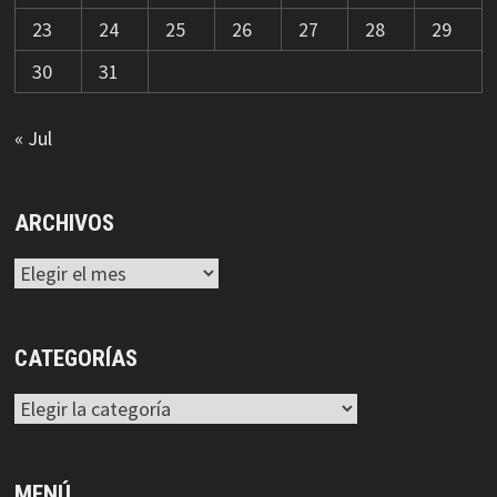
23
24
25
26
27
28
29
30
31
« Jul
ARCHIVOS
Archivos
CATEGORÍAS
Categorías
MENÚ