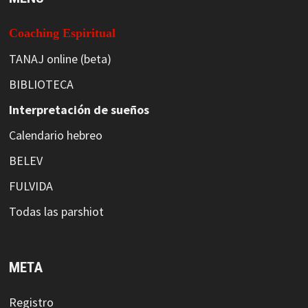
Coaching Espiritual
TANAJ online (beta)
BIBLIOTECA
Interpretación de sueños
Calendario hebreo
BELEV
FULVIDA
Todas las parshiot
META
Registro