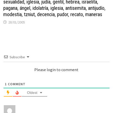
sexualidad, iglesia, judía, gentil, hebrea, israelita,
pagana, ángel, idolatría, iglesia, antisemita, antijudío,
modestia, tzniut, decencia, pudor, recato, maneras
28/01/2005
Subscribe
Please login to comment
1
COMMENT
Oldest