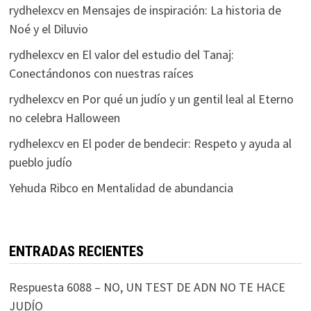
rydhelexcv
en
Mensajes de inspiración: La historia de
Noé y el Diluvio
rydhelexcv
en
El valor del estudio del Tanaj:
Conectándonos con nuestras raíces
rydhelexcv
en
Por qué un judío y un gentil leal al Eterno
no celebra Halloween
rydhelexcv
en
El poder de bendecir: Respeto y ayuda al
pueblo judío
Yehuda Ribco
en
Mentalidad de abundancia
ENTRADAS RECIENTES
Respuesta 6088 – NO, UN TEST DE ADN NO TE HACE
JUDÍO