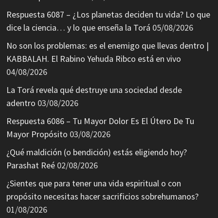
Respuesta 6087 – ¿Los planetas deciden tu vida? Lo que
dice la ciencia… y lo que enseña la Torá
05/08/2026
No son los problemas: es el enemigo que llevas dentro |
KABBALAH. El Rabino Yehuda Ribco está en vivo
04/08/2026
La Torá revela qué destruye una sociedad desde
adentro
03/08/2026
Respuesta 6086 – Tu Mayor Dolor Es El Útero De Tu
Mayor Propósito
03/08/2026
¿Qué maldición (o bendición) estás eligiendo hoy?
Parashat Reé
02/08/2026
¿Sientes que para tener una vida espiritual o con
propósito necesitas hacer sacrificios sobrehumanos?
01/08/2026