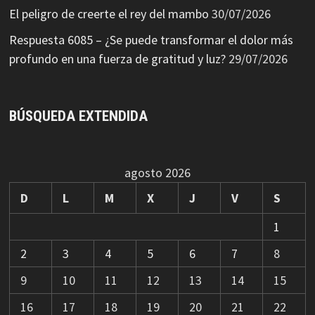
El peligro de creerte el rey del mambo
30/07/2026
Respuesta 6085 – ¿Se puede transformar el dolor más
profundo en una fuerza de gratitud y luz?
29/07/2026
BÚSQUEDA EXTENDIDA
agosto 2026
D
L
M
X
J
V
S
1
2
3
4
5
6
7
8
9
10
11
12
13
14
15
16
17
18
19
20
21
22