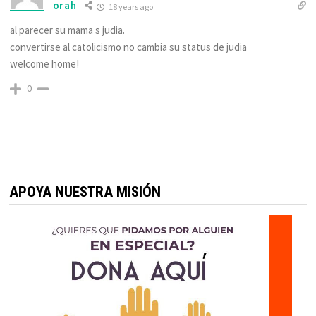
orah
18 years ago
al parecer su mama s judia.
convertirse al catolicismo no cambia su status de judia
welcome home!
0
APOYA NUESTRA MISIÓN