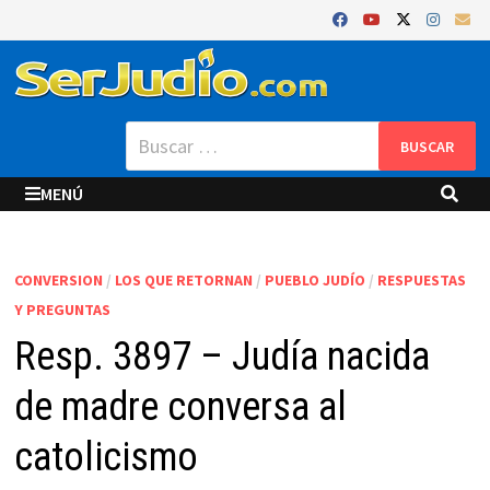
Saltar
al
contenido
Buscar:
MENÚ
CONVERSION
/
LOS QUE RETORNAN
/
PUEBLO JUDÍO
/
RESPUESTAS
Y PREGUNTAS
Resp. 3897 – Judía nacida
de madre conversa al
catolicismo