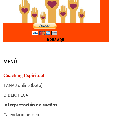
DONA AQUÍ
MENÚ
Coaching Espiritual
TANAJ online (beta)
BIBLIOTECA
Interpretación de sueños
Calendario hebreo