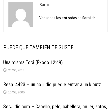
Sarai
Ver todas las entradas de Sarai →
PUEDE QUE TAMBIÉN TE GUSTE
Una misma Torá (Éxodo 12:49)
22/04/2018
Resp. 4423 – un no judio pued e entrar a un kibutz
15/08/2009
SerJudio.com – Cabello, pelo, cabellera, mujer, actos,