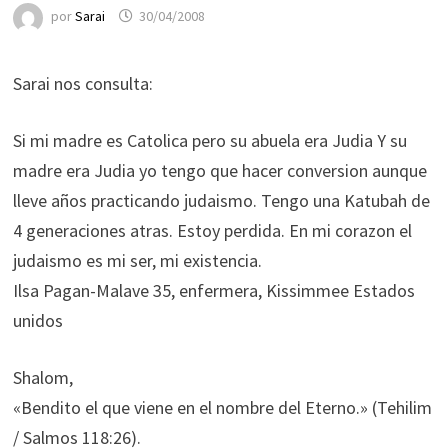
por
Sarai
30/04/2008
Sarai nos consulta:
Si mi madre es Catolica pero su abuela era Judia Y su
madre era Judia yo tengo que hacer conversion aunque
lleve años practicando judaismo. Tengo una Katubah de
4 generaciones atras. Estoy perdida. En mi corazon el
judaismo es mi ser, mi existencia.
Ilsa Pagan-Malave 35, enfermera, Kissimmee Estados
unidos
Shalom,
«Bendito el que viene en el nombre del Eterno.» (Tehilim
/ Salmos 118:26).