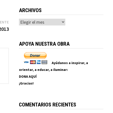
ARCHIVOS
Entrada
Archivos
IENTE
siguiente:
2013
APOYA NUESTRA OBRA
Ayúdanos a inspirar, a
orientar, a educar, a iluminar:
DONA AQUÍ
¡Gracias!
COMENTARIOS RECIENTES