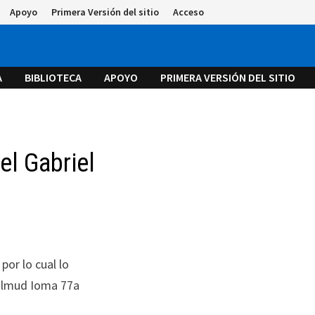
Apoyo
Primera Versión del sitio
Acceso
A
BIBLIOTECA
APOYO
PRIMERA VERSIÓN DEL SITIO
el Gabriel
por lo cual lo
Talmud Ioma 77a