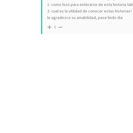
1- como hizo para enterarse de esta historia ta
2- cual es la utilidad de conocer estas historias?
le agradezco su amabilidad, pase lindo dia
0