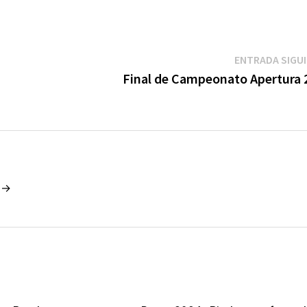
ENTRADA SIGU
Final de Campeonato Apertura 
o →