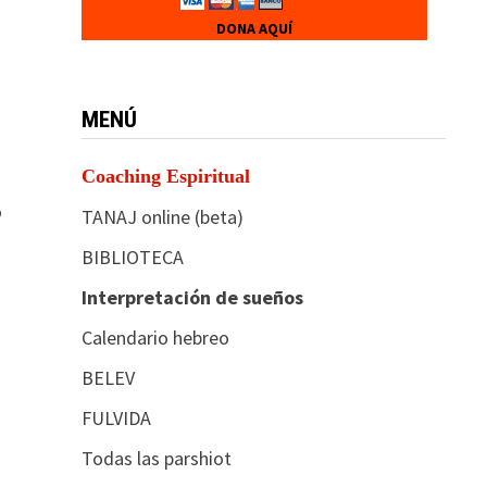
DONA AQUÍ
MENÚ
Coaching Espiritual
o
TANAJ online (beta)
BIBLIOTECA
Interpretación de sueños
Calendario hebreo
BELEV
FULVIDA
Todas las parshiot