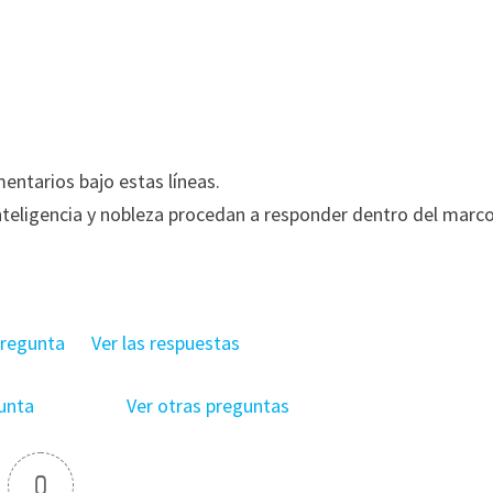
entarios bajo estas líneas.
nteligencia y nobleza procedan a responder dentro del marc
pregunta
Ver las respuestas
unta
Ver otras preguntas
0