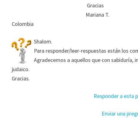
Gracias
Mariana T.
Colombia
Shalom.
Para responder/leer-respuestas están los com
Agradecemos a aquellos que con sabiduría, i
judaico.
Gracias.
Responder a esta 
Enviar una preg