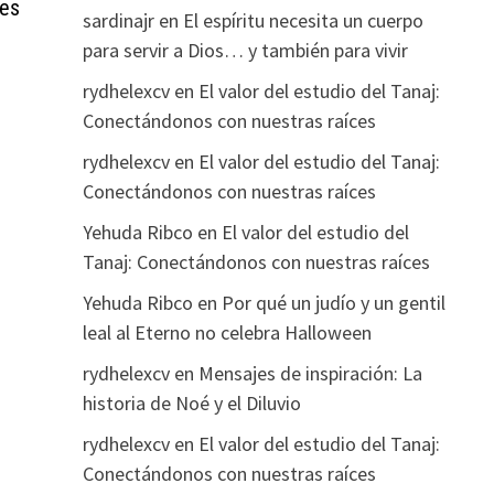
les
sardinajr
en
El espíritu necesita un cuerpo
para servir a Dios… y también para vivir
rydhelexcv
en
El valor del estudio del Tanaj:
Conectándonos con nuestras raíces
rydhelexcv
en
El valor del estudio del Tanaj:
Conectándonos con nuestras raíces
Yehuda Ribco
en
El valor del estudio del
Tanaj: Conectándonos con nuestras raíces
Yehuda Ribco
en
Por qué un judío y un gentil
leal al Eterno no celebra Halloween
rydhelexcv
en
Mensajes de inspiración: La
historia de Noé y el Diluvio
rydhelexcv
en
El valor del estudio del Tanaj:
Conectándonos con nuestras raíces