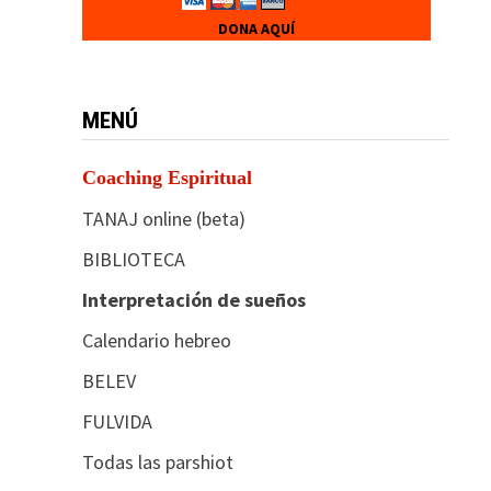
DONA AQUÍ
MENÚ
Coaching Espiritual
TANAJ online (beta)
BIBLIOTECA
Interpretación de sueños
Calendario hebreo
BELEV
FULVIDA
Todas las parshiot