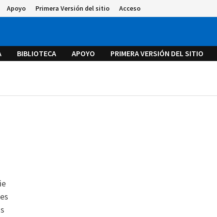
Apoyo
Primera Versión del sitio
Acceso
A
BIBLIOTECA
APOYO
PRIMERA VERSIÓN DEL SITIO
ie
ses
os