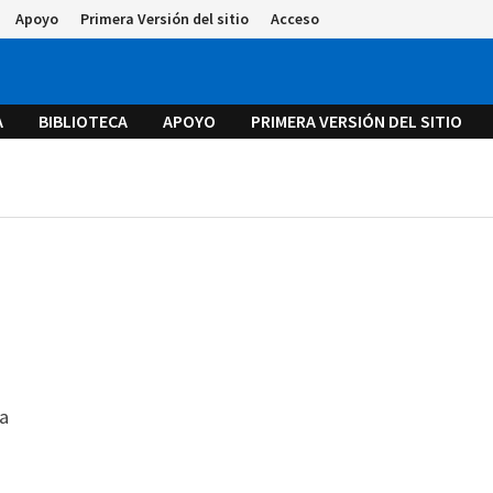
Apoyo
Primera Versión del sitio
Acceso
A
BIBLIOTECA
APOYO
PRIMERA VERSIÓN DEL SITIO
ta
n