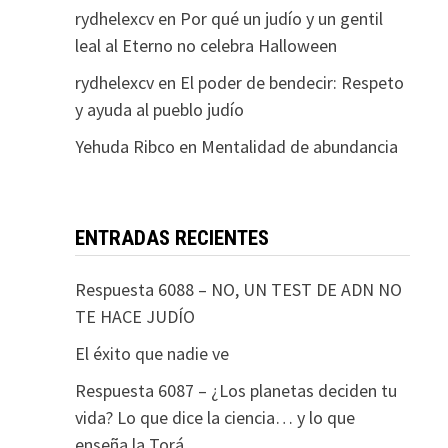
rydhelexcv
en
Por qué un judío y un gentil
leal al Eterno no celebra Halloween
rydhelexcv
en
El poder de bendecir: Respeto
y ayuda al pueblo judío
Yehuda Ribco
en
Mentalidad de abundancia
ENTRADAS RECIENTES
Respuesta 6088 – NO, UN TEST DE ADN NO
TE HACE JUDÍO
El éxito que nadie ve
Respuesta 6087 – ¿Los planetas deciden tu
vida? Lo que dice la ciencia… y lo que
enseña la Torá