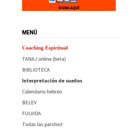
DONA AQUÍ
MENÚ
Coaching Espiritual
TANAJ online (beta)
BIBLIOTECA
Interpretación de sueños
Calendario hebreo
BELEV
FULVIDA
Todas las parshiot