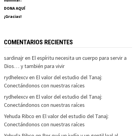
iluminar:
DONA AQUÍ
¡Gracias!
COMENTARIOS RECIENTES
sardinajr
en
El espíritu necesita un cuerpo para servir a
Dios… y también para vivir
rydhelexcv
en
El valor del estudio del Tanaj:
Conectándonos con nuestras raíces
rydhelexcv
en
El valor del estudio del Tanaj:
Conectándonos con nuestras raíces
Yehuda Ribco
en
El valor del estudio del Tanaj:
Conectándonos con nuestras raíces
Yehuda Ribco
en
Por qué un judío y un gentil leal al