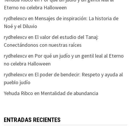
Eterno no celebra Halloween
rydhelexcv
en
Mensajes de inspiración: La historia de
Noé y el Diluvio
rydhelexcv
en
El valor del estudio del Tanaj:
Conectándonos con nuestras raíces
rydhelexcv
en
Por qué un judío y un gentil leal al Eterno
no celebra Halloween
rydhelexcv
en
El poder de bendecir: Respeto y ayuda al
pueblo judío
Yehuda Ribco
en
Mentalidad de abundancia
ENTRADAS RECIENTES