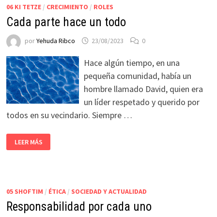
06 KI TETZE
/
CRECIMIENTO
/
ROLES
Cada parte hace un todo
por
Yehuda Ribco
23/08/2023
0
Hace algún tiempo, en una
pequeña comunidad, había un
hombre llamado David, quien era
un líder respetado y querido por
todos en su vecindario. Siempre …
LEER MÁS
05 SHOFTIM
/
ÉTICA
/
SOCIEDAD Y ACTUALIDAD
Responsabilidad por cada uno