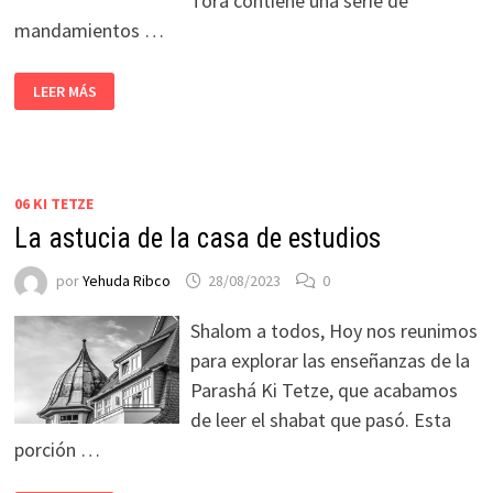
Torá contiene una serie de
mandamientos …
LEER MÁS
06 KI TETZE
La astucia de la casa de estudios
por
Yehuda Ribco
28/08/2023
0
Shalom a todos, Hoy nos reunimos
para explorar las enseñanzas de la
Parashá Ki Tetze, que acabamos
de leer el shabat que pasó. Esta
porción …