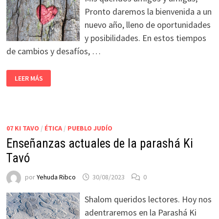
Pronto daremos la bienvenida a un
nuevo año, lleno de oportunidades
y posibilidades. En estos tiempos
de cambios y desafíos, …
LEER MÁS
07 KI TAVO
/
ÉTICA
/
PUEBLO JUDÍO
Enseñanzas actuales de la parashá Ki
Tavó
por
Yehuda Ribco
30/08/2023
0
Shalom queridos lectores. Hoy nos
adentraremos en la Parashá Ki