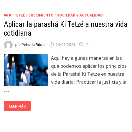
06 KI TETZE
/
CRECIMIENTO
/
SOCIEDAD Y ACTUALIDAD
Aplicar la parashá Ki Tetzé a nuestra vida
cotidiana
por
Yehuda Ribco
24/08/2023
0
Aquí hay algunas maneras en las
que podemos aplicar los principios
de la Parashá Ki Tetze en nuestra
vida diaria: Practicar la justicia y la
…
LEER MÁS