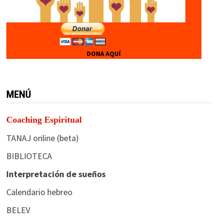
DONA AQUÍ
MENÚ
Coaching Espiritual
TANAJ online (beta)
BIBLIOTECA
Interpretación de sueños
Calendario hebreo
BELEV