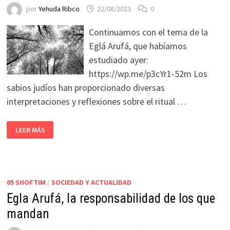
por
Yehuda Ribco
22/08/2023
0
Continuamos con el tema de la
Eglá Arufá, que habíamos
estudiado ayer:
https://wp.me/p3cYr1-52m Los
sabios judíos han proporcionado diversas
interpretaciones y reflexiones sobre el ritual …
LEER MÁS
05 SHOFTIM
/
SOCIEDAD Y ACTUALIDAD
Egla Arufá, la responsabilidad de los que
mandan