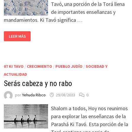
Tavó, una porción de la Torá llena
de importantes enseñanzas y
mandamientos. Ki Tavó significa …
LEER MÁS
07 KI TAVO
/
CRECIMIENTO
/
PUEBLO JUDÍO
/
SOCIEDAD Y
ACTUALIDAD
Serás cabeza y no rabo
por
Yehuda Ribco
29/08/2023
0
Shalom a todos, Hoy nos reunimos
para explorar las enseñanzas de la
Parashá Ki Tavó. Esta porción de la