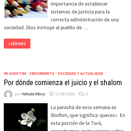
importancia de establecer
sistemas de justicia para la
correcta administración de una
sociedad. Dios instruye al pueblo de …
LEER MÁS
05 SHOFTIM
/
CRECIMIENTO
/
SOCIEDAD Y ACTUALIDAD
Por dónde comienza el juicio y el shalom
por
Yehuda Ribco
17/08/2023
0
La parashá de esta semana es
Shoftim, que significa «jueces». En
esta porción de la Torá,
encontramos instrucciones sobre