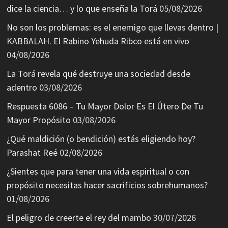
dice la ciencia… y lo que enseña la Torá
05/08/2026
No son los problemas: es el enemigo que llevas dentro |
KABBALAH. El Rabino Yehuda Ribco está en vivo
04/08/2026
La Torá revela qué destruye una sociedad desde
adentro
03/08/2026
Respuesta 6086 – Tu Mayor Dolor Es El Útero De Tu
Mayor Propósito
03/08/2026
¿Qué maldición (o bendición) estás eligiendo hoy?
Parashat Reé
02/08/2026
¿Sientes que para tener una vida espiritual o con
propósito necesitas hacer sacrificios sobrehumanos?
01/08/2026
El peligro de creerte el rey del mambo
30/07/2026