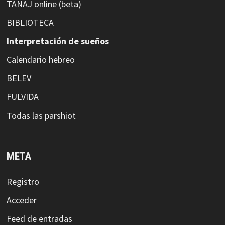
TANAJ online (beta)
BIBLIOTECA
Interpretación de sueños
Calendario hebreo
BELEV
FULVIDA
Todas las parshiot
META
Registro
Acceder
Feed de entradas