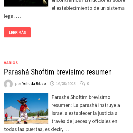
el establecimiento de un sistema
legal …
LEER MÁS
VARIOS
Parashá Shoftim brevísimo resumen
por
Yehuda Ribco
16/08/2023
0
Parashá Shoftim brevísimo
resumen: La parashá instruye a
Israel a establecer la justicia a
través de jueces y oficiales en
todas las puertas, es decir, …