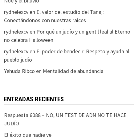
Noé y el Diluvio
rydhelexcv
en
El valor del estudio del Tanaj:
Conectándonos con nuestras raíces
rydhelexcv
en
Por qué un judío y un gentil leal al Eterno
no celebra Halloween
rydhelexcv
en
El poder de bendecir: Respeto y ayuda al
pueblo judío
Yehuda Ribco
en
Mentalidad de abundancia
ENTRADAS RECIENTES
Respuesta 6088 – NO, UN TEST DE ADN NO TE HACE
JUDÍO
El éxito que nadie ve