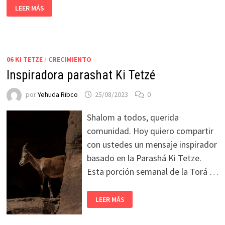
LEER MÁS
06 KI TETZE
/
CRECIMIENTO
Inspiradora parashat Ki Tetzé
por
Yehuda Ribco
25/08/2023
0
Shalom a todos, querida
comunidad. Hoy quiero compartir
con ustedes un mensaje inspirador
basado en la Parashá Ki Tetze.
Esta porción semanal de la Torá …
LEER MÁS