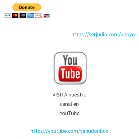
https://serjudio.com/apoyo
VISITA nuestro
canal en
YouTube
https://youtube.com/yehudaribco