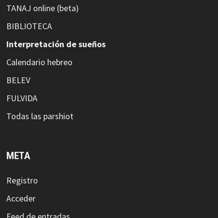
TANAJ online (beta)
BIBLIOTECA
Interpretación de sueños
Calendario hebreo
BELEV
FULVIDA
Todas las parshiot
META
Registro
Acceder
Feed de entradas