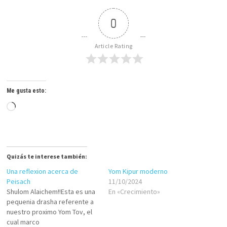
0
Article Rating
Me gusta esto:
Cargando...
Quizás te interese también:
Una reflexion acerca de
Yom Kipur moderno
Peisach
11/10/2024
Shulom Alaichem!!Esta es una
En «Crecimiento»
pequenia drasha referente a
nuestro proximo Yom Tov, el
cual marco