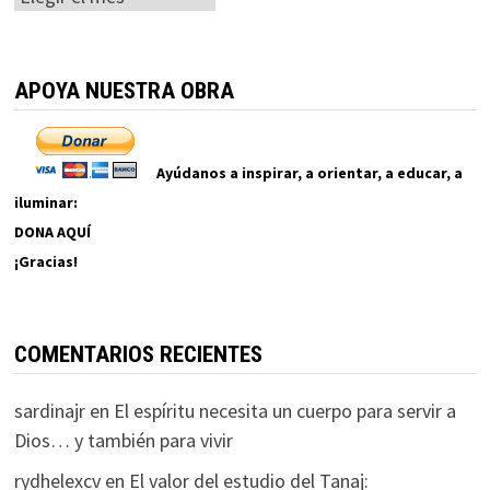
APOYA NUESTRA OBRA
Ayúdanos a inspirar, a orientar, a educar, a
iluminar:
DONA AQUÍ
¡Gracias!
COMENTARIOS RECIENTES
sardinajr
en
El espíritu necesita un cuerpo para servir a
Dios… y también para vivir
rydhelexcv
en
El valor del estudio del Tanaj: