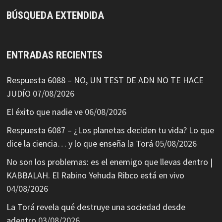
BÚSQUEDA EXTENDIDA
ENTRADAS RECIENTES
Respuesta 6088 – NO, UN TEST DE ADN NO TE HACE
JUDÍO
07/08/2026
El éxito que nadie ve
06/08/2026
Respuesta 6087 – ¿Los planetas deciden tu vida? Lo que
dice la ciencia… y lo que enseña la Torá
05/08/2026
No son los problemas: es el enemigo que llevas dentro |
KABBALAH. El Rabino Yehuda Ribco está en vivo
04/08/2026
La Torá revela qué destruye una sociedad desde
adentro
03/08/2026