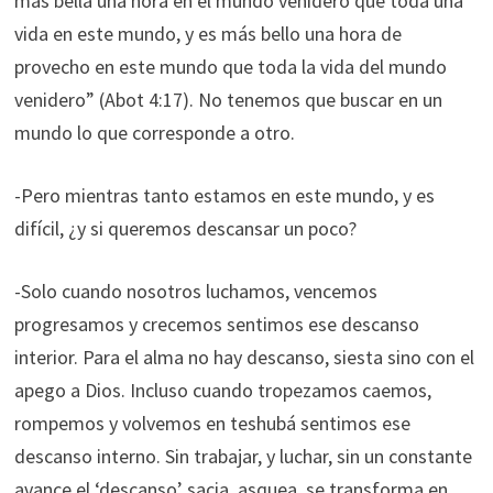
mas bella una hora en el mundo venidero que toda una
vida en este mundo, y es más bello una hora de
provecho en este mundo que toda la vida del mundo
venidero” (Abot 4:17). No tenemos que buscar en un
mundo lo que corresponde a otro.
-Pero mientras tanto estamos en este mundo, y es
difícil, ¿y si queremos descansar un poco?
-Solo cuando nosotros luchamos, vencemos
progresamos y crecemos sentimos ese descanso
interior. Para el alma no hay descanso, siesta sino con el
apego a Dios. Incluso cuando tropezamos caemos,
rompemos y volvemos en teshubá sentimos ese
descanso interno. Sin trabajar, y luchar, sin un constante
avance el ‘descanso’ sacia, asquea, se transforma en