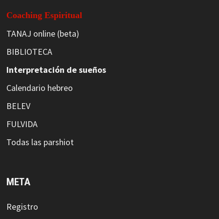
Coaching Espiritual
TANAJ online (beta)
BIBLIOTECA
Interpretación de sueños
Calendario hebreo
BELEV
FULVIDA
Todas las parshiot
META
Registro