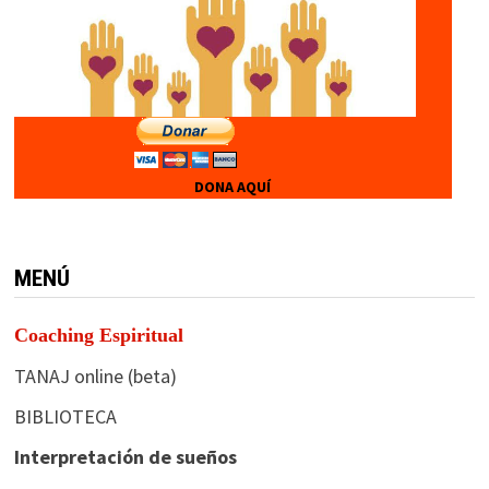
DONA AQUÍ
MENÚ
Coaching Espiritual
TANAJ online (beta)
BIBLIOTECA
Interpretación de sueños