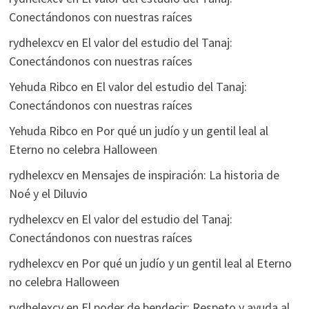
Conectándonos con nuestras raíces
rydhelexcv
en
El valor del estudio del Tanaj:
Conectándonos con nuestras raíces
Yehuda Ribco
en
El valor del estudio del Tanaj:
Conectándonos con nuestras raíces
Yehuda Ribco
en
Por qué un judío y un gentil leal al
Eterno no celebra Halloween
rydhelexcv
en
Mensajes de inspiración: La historia de
Noé y el Diluvio
rydhelexcv
en
El valor del estudio del Tanaj:
Conectándonos con nuestras raíces
rydhelexcv
en
Por qué un judío y un gentil leal al Eterno
no celebra Halloween
rydhelexcv
en
El poder de bendecir: Respeto y ayuda al