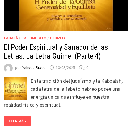
CABALÁ
/
CRECIMIENTO
/
HEBREO
El Poder Espiritual y Sanador de las
Letras: La Letra Guímel (Parte 4)
por
Yehuda Ribco
10/03/2025
0
En la tradición del judaísmo y la Kabbalah,
cada letra del alfabeto hebreo posee una
energía única que influye en nuestra
realidad física y espiritual. …
LEER MÁS