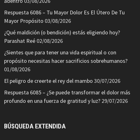
adentro
03/08/2026
Respuesta 6086 – Tu Mayor Dolor Es El Útero De Tu
Mayor Propósito
03/08/2026
¿Qué maldición (o bendición) estás eligiendo hoy?
Parashat Reé
02/08/2026
¿Sientes que para tener una vida espiritual o con
propósito necesitas hacer sacrificios sobrehumanos?
01/08/2026
El peligro de creerte el rey del mambo
30/07/2026
Respuesta 6085 – ¿Se puede transformar el dolor más
profundo en una fuerza de gratitud y luz?
29/07/2026
BÚSQUEDA EXTENDIDA