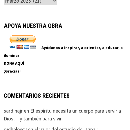
Archivos
APOYA NUESTRA OBRA
Ayúdanos a inspirar, a orientar, a educar, a
iluminar:
DONA AQUÍ
¡Gracias!
COMENTARIOS RECIENTES
sardinajr
en
El espíritu necesita un cuerpo para servir a
Dios… y también para vivir
rydhelexcv
en
El valor del estudio del Tanaj: