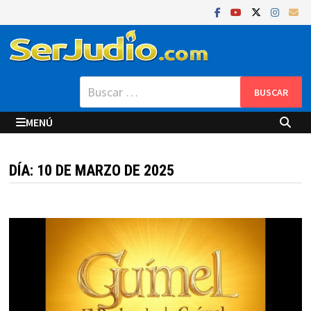
Saltar
al
contenido
Buscar:
MENÚ
DÍA:
10 DE MARZO DE 2025