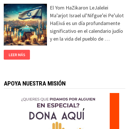
El Yom HaZikaron LeJalelei
Ma’arjot Israel ul’Nifgue’ei Pe’ulot
HaEivá es un día profundamente
significativo en el calendario judío
y en la vida del pueblo de …
LEER MÁS
APOYA NUESTRA MISIÓN