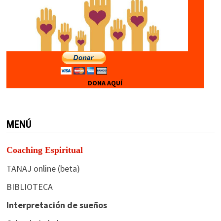
DONA AQUÍ
MENÚ
Coaching Espiritual
TANAJ online (beta)
BIBLIOTECA
Interpretación de sueños