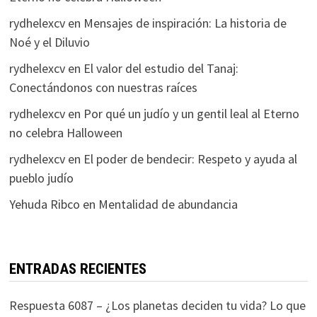
rydhelexcv
en
Mensajes de inspiración: La historia de
Noé y el Diluvio
rydhelexcv
en
El valor del estudio del Tanaj:
Conectándonos con nuestras raíces
rydhelexcv
en
Por qué un judío y un gentil leal al Eterno
no celebra Halloween
rydhelexcv
en
El poder de bendecir: Respeto y ayuda al
pueblo judío
Yehuda Ribco
en
Mentalidad de abundancia
ENTRADAS RECIENTES
Respuesta 6087 – ¿Los planetas deciden tu vida? Lo que