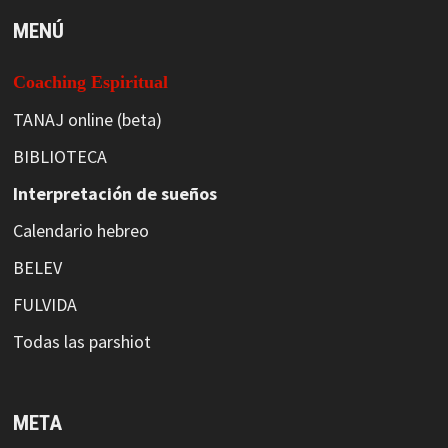
MENÚ
Coaching Espiritual
TANAJ online (beta)
BIBLIOTECA
Interpretación de sueños
Calendario hebreo
BELEV
FULVIDA
Todas las parshiot
META