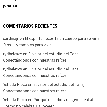
¡Gracias!
COMENTARIOS RECIENTES
sardinajr
en
El espíritu necesita un cuerpo para servir a
Dios… y también para vivir
rydhelexcv
en
El valor del estudio del Tanaj:
Conectándonos con nuestras raíces
rydhelexcv
en
El valor del estudio del Tanaj:
Conectándonos con nuestras raíces
Yehuda Ribco
en
El valor del estudio del Tanaj:
Conectándonos con nuestras raíces
Yehuda Ribco
en
Por qué un judío y un gentil leal al
Eterno no celebra Halloween