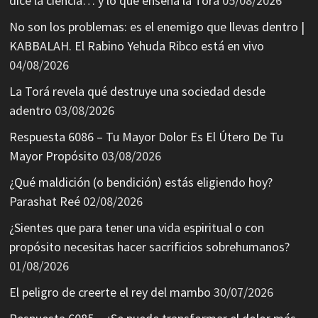
dice la ciencia… y lo que enseña la Torá
05/08/2026
No son los problemas: es el enemigo que llevas dentro |
KABBALAH. El Rabino Yehuda Ribco está en vivo
04/08/2026
La Torá revela qué destruye una sociedad desde
adentro
03/08/2026
Respuesta 6086 – Tu Mayor Dolor Es El Útero De Tu
Mayor Propósito
03/08/2026
¿Qué maldición (o bendición) estás eligiendo hoy?
Parashat Reé
02/08/2026
¿Sientes que para tener una vida espiritual o con
propósito necesitas hacer sacrificios sobrehumanos?
01/08/2026
El peligro de creerte el rey del mambo
30/07/2026