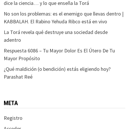
dice la ciencia… y lo que enseña la Torá
No son los problemas: es el enemigo que llevas dentro |
KABBALAH. El Rabino Yehuda Ribco está en vivo
La Torá revela qué destruye una sociedad desde
adentro
Respuesta 6086 – Tu Mayor Dolor Es El Útero De Tu
Mayor Propósito
¿Qué maldición (o bendición) estás eligiendo hoy?
Parashat Reé
META
Registro
Acceder