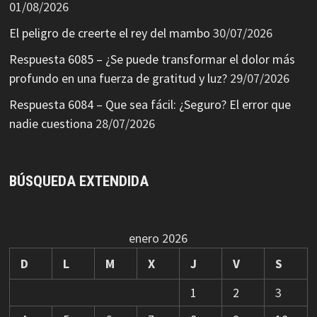
01/08/2026
El peligro de creerte el rey del mambo
30/07/2026
Respuesta 6085 – ¿Se puede transformar el dolor más
profundo en una fuerza de gratitud y luz?
29/07/2026
Respuesta 6084 – Que sea fácil: ¿Seguro? El error que
nadie cuestiona
28/07/2026
BÚSQUEDA EXTENDIDA
enero 2026
D
L
M
X
J
V
S
1
2
3