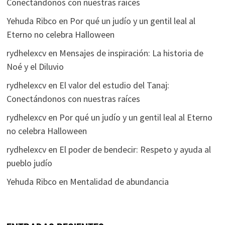
Conectándonos con nuestras raíces
Yehuda Ribco
en
Por qué un judío y un gentil leal al
Eterno no celebra Halloween
rydhelexcv
en
Mensajes de inspiración: La historia de
Noé y el Diluvio
rydhelexcv
en
El valor del estudio del Tanaj:
Conectándonos con nuestras raíces
rydhelexcv
en
Por qué un judío y un gentil leal al Eterno
no celebra Halloween
rydhelexcv
en
El poder de bendecir: Respeto y ayuda al
pueblo judío
Yehuda Ribco
en
Mentalidad de abundancia