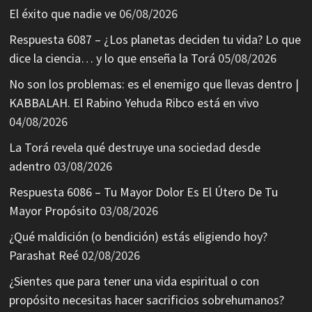
El éxito que nadie ve
06/08/2026
Respuesta 6087 – ¿Los planetas deciden tu vida? Lo que
dice la ciencia… y lo que enseña la Torá
05/08/2026
No son los problemas: es el enemigo que llevas dentro |
KABBALAH. El Rabino Yehuda Ribco está en vivo
04/08/2026
La Torá revela qué destruye una sociedad desde
adentro
03/08/2026
Respuesta 6086 – Tu Mayor Dolor Es El Útero De Tu
Mayor Propósito
03/08/2026
¿Qué maldición (o bendición) estás eligiendo hoy?
Parashat Reé
02/08/2026
¿Sientes que para tener una vida espiritual o con
propósito necesitas hacer sacrificios sobrehumanos?