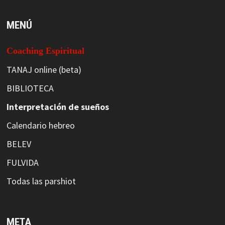
MENÚ
Coaching Espiritual
TANAJ online (beta)
BIBLIOTECA
Interpretación de sueños
Calendario hebreo
BELEV
FULVIDA
Todas las parshiot
META