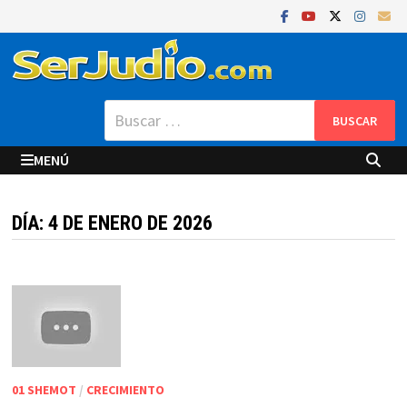
Saltar
al
contenido
Buscar:
MENÚ
DÍA:
4 DE ENERO DE 2026
01 SHEMOT
/
CRECIMIENTO