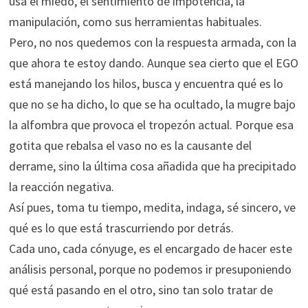
usa el miedo, el sentimiento de impotencia, la
manipulación, como sus herramientas habituales.
Pero, no nos quedemos con la respuesta armada, con la
que ahora te estoy dando. Aunque sea cierto que el EGO
está manejando los hilos, busca y encuentra qué es lo
que no se ha dicho, lo que se ha ocultado, la mugre bajo
la alfombra que provoca el tropezón actual. Porque esa
gotita que rebalsa el vaso no es la causante del
derrame, sino la última cosa añadida que ha precipitado
la reacción negativa.
Así pues, toma tu tiempo, medita, indaga, sé sincero, ve
qué es lo que está trascurriendo por detrás.
Cada uno, cada cónyuge, es el encargado de hacer este
análisis personal, porque no podemos ir presuponiendo
qué está pasando en el otro, sino tan solo tratar de