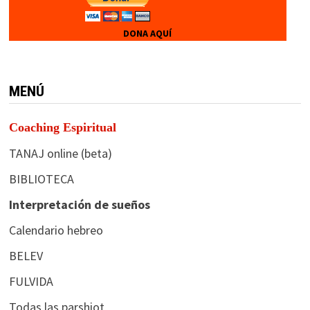
DONA AQUÍ
MENÚ
Coaching Espiritual
TANAJ online (beta)
BIBLIOTECA
Interpretación de sueños
Calendario hebreo
BELEV
FULVIDA
Todas las parshiot