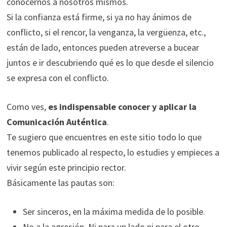
conocernos a nosotros mismos.
Si la confianza está firme, si ya no hay ánimos de
conflicto, si el rencor, la venganza, la vergüenza, etc.,
están de lado, entonces pueden atreverse a bucear
juntos e ir descubriendo qué es lo que desde el silencio
se expresa con el conflicto.
Como ves,
es indispensable conocer y aplicar la
Comunicación Auténtica
.
Te sugiero que encuentres en este sitio todo lo que
tenemos publicado al respecto, lo estudies y empieces a
vivir según este principio rector.
Básicamente las pautas son:
Ser sinceros, en la máxima medida de lo posible.
No a la agresión. Ni para un lado ni para el otro.