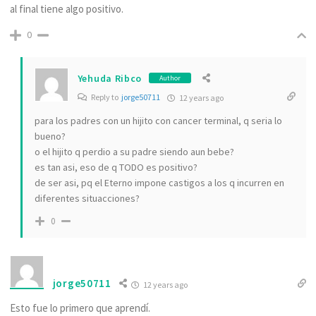
al final tiene algo positivo.
0
Yehuda Ribco
Author
Reply to
jorge50711
12 years ago
para los padres con un hijito con cancer terminal, q seria lo
bueno?
o el hijito q perdio a su padre siendo aun bebe?
es tan asi, eso de q TODO es positivo?
de ser asi, pq el Eterno impone castigos a los q incurren en
diferentes situacciones?
0
jorge50711
12 years ago
Esto fue lo primero que aprendí.