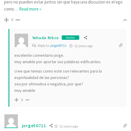
pero no pueden estar juntos sin que haya una discucion es el ego
como
…
Read more »
0
Yehuda Ribco
Author
Reply to
jorge50711
12 years ago
excelente comentario jorge.
muy amable por aportar sus palabras edificantes.
cree que temas como este son relevantes para la
espiritualidad de las personas?
sea por afirmativa o negativa, por que?
muy amable
0
jorge50711
12 years ago