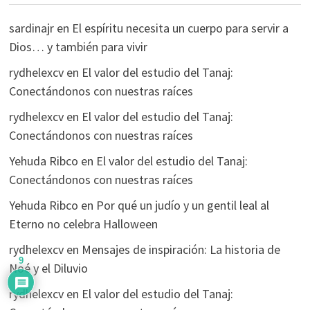
sardinajr
en
El espíritu necesita un cuerpo para servir a
Dios… y también para vivir
rydhelexcv
en
El valor del estudio del Tanaj:
Conectándonos con nuestras raíces
rydhelexcv
en
El valor del estudio del Tanaj:
Conectándonos con nuestras raíces
Yehuda Ribco
en
El valor del estudio del Tanaj:
Conectándonos con nuestras raíces
Yehuda Ribco
en
Por qué un judío y un gentil leal al
Eterno no celebra Halloween
rydhelexcv
en
Mensajes de inspiración: La historia de
9
Noé y el Diluvio
rydhelexcv
en
El valor del estudio del Tanaj: