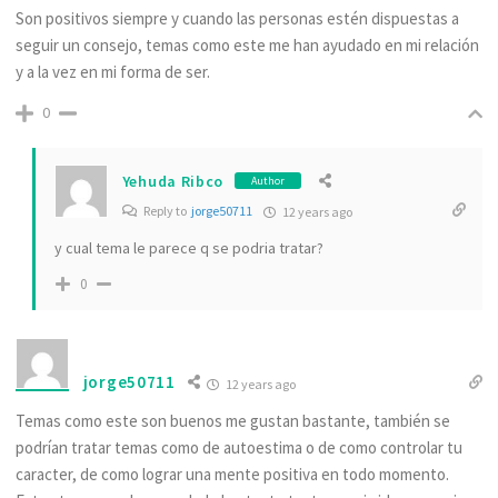
Son positivos siempre y cuando las personas estén dispuestas a
seguir un consejo, temas como este me han ayudado en mi relación
y a la vez en mi forma de ser.
0
Yehuda Ribco
Author
Reply to
jorge50711
12 years ago
y cual tema le parece q se podria tratar?
0
jorge50711
12 years ago
Temas como este son buenos me gustan bastante, también se
podrían tratar temas como de autoestima o de como controlar tu
caracter, de como lograr una mente positiva en todo momento.