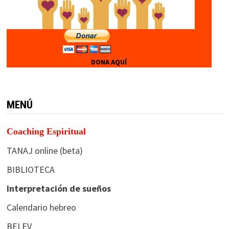
DONA AQUÍ
MENÚ
Coaching Espiritual
TANAJ online (beta)
BIBLIOTECA
Interpretación de sueños
Calendario hebreo
BELEV