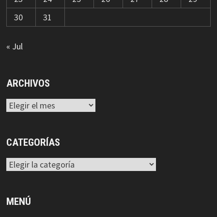
30
31
« Jul
ARCHIVOS
Archivos
CATEGORÍAS
Categorías
MENÚ