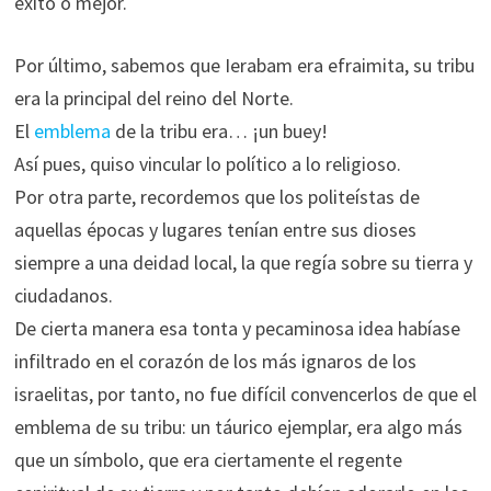
éxito o mejor.
Por último, sabemos que Ierabam era efraimita, su tribu
era la principal del reino del Norte.
El
emblema
de la tribu era… ¡un buey!
Así pues, quiso vincular lo político a lo religioso.
Por otra parte, recordemos que los politeístas de
aquellas épocas y lugares tenían entre sus dioses
siempre a una deidad local, la que regía sobre su tierra y
ciudadanos.
De cierta manera esa tonta y pecaminosa idea habíase
infiltrado en el corazón de los más ignaros de los
israelitas, por tanto, no fue difícil convencerlos de que el
emblema de su tribu: un táurico ejemplar, era algo más
que un símbolo, que era ciertamente el regente