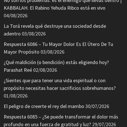
No son los problemas: es el enemigo que llevas dentro |
KABBALAH. El Rabino Yehuda Ribco está en vivo
04/08/2026
La Torá revela qué destruye una sociedad desde
adentro
03/08/2026
Respuesta 6086 – Tu Mayor Dolor Es El Útero De Tu
Mayor Propósito
03/08/2026
¿Qué maldición (o bendición) estás eligiendo hoy?
Parashat Reé
02/08/2026
¿Sientes que para tener una vida espiritual o con
propósito necesitas hacer sacrificios sobrehumanos?
01/08/2026
El peligro de creerte el rey del mambo
30/07/2026
Respuesta 6085 – ¿Se puede transformar el dolor más
profundo en una fuerza de gratitud y luz?
29/07/2026