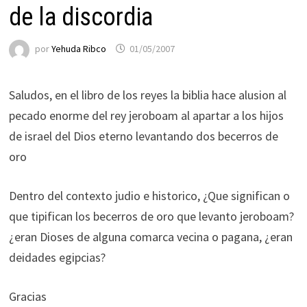
de la discordia
por
Yehuda Ribco
01/05/2007
Saludos, en el libro de los reyes la biblia hace alusion al
pecado enorme del rey jeroboam al apartar a los hijos
de israel del Dios eterno levantando dos becerros de
oro
Dentro del contexto judio e historico, ¿Que significan o
que tipifican los becerros de oro que levanto jeroboam?
¿eran Dioses de alguna comarca vecina o pagana, ¿eran
deidades egipcias?
Gracias