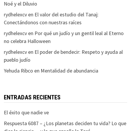
Noé y el Diluvio
rydhelexcv
en
El valor del estudio del Tanaj:
Conectándonos con nuestras raíces
rydhelexcv
en
Por qué un judío y un gentil leal al Eterno
no celebra Halloween
rydhelexcv
en
El poder de bendecir: Respeto y ayuda al
pueblo judío
Yehuda Ribco
en
Mentalidad de abundancia
ENTRADAS RECIENTES
El éxito que nadie ve
Respuesta 6087 – ¿Los planetas deciden tu vida? Lo que