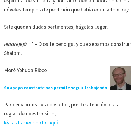
espiritual de su tierra y por tanto debían adorarlo en los
nóveles templos de perdición que había edificado el rey.
Si le quedan dudas pertinentes, hágalas llegar.
Iebarejejá
H’ – Dios te bendiga, y que sepamos construir
Shalom.
Moré Yehuda Ribco
Su apoyo constante nos permite seguir trabajando
Para enviarnos sus consultas, preste atención a las
reglas de nuestro sitio,
léalas haciendo clic aquí
.