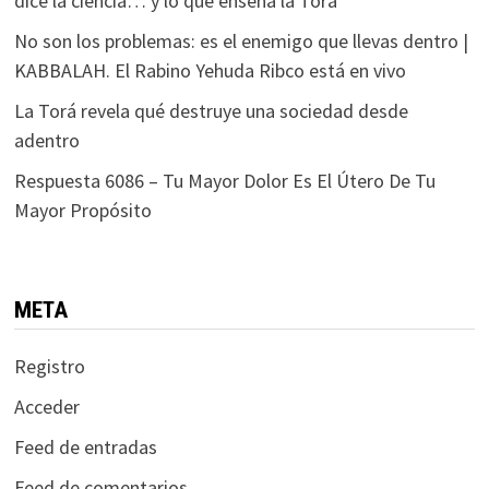
dice la ciencia… y lo que enseña la Torá
No son los problemas: es el enemigo que llevas dentro |
KABBALAH. El Rabino Yehuda Ribco está en vivo
La Torá revela qué destruye una sociedad desde
adentro
Respuesta 6086 – Tu Mayor Dolor Es El Útero De Tu
Mayor Propósito
META
Registro
Acceder
Feed de entradas
Feed de comentarios