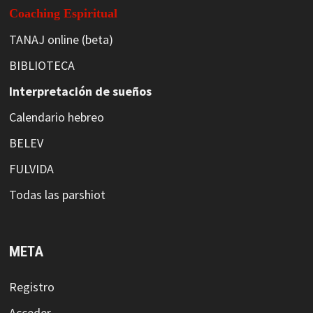
Coaching Espiritual
TANAJ online (beta)
BIBLIOTECA
Interpretación de sueños
Calendario hebreo
BELEV
FULVIDA
Todas las parshiot
META
Registro
Acceder