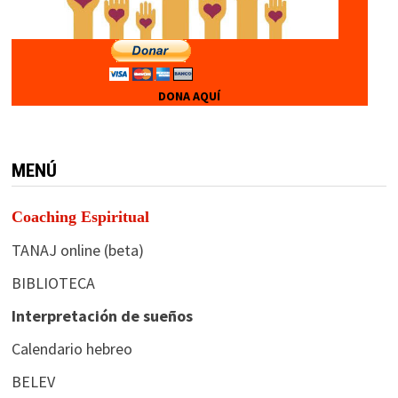
DONA AQUÍ
MENÚ
Coaching Espiritual
TANAJ online (beta)
BIBLIOTECA
Interpretación de sueños
Calendario hebreo
BELEV