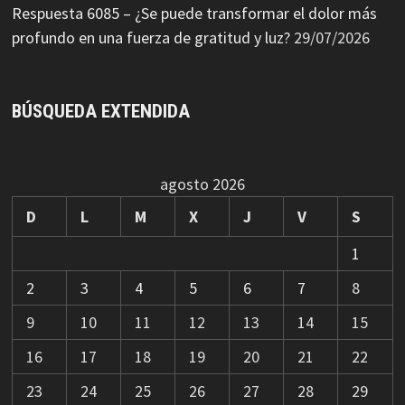
Respuesta 6085 – ¿Se puede transformar el dolor más
profundo en una fuerza de gratitud y luz?
29/07/2026
BÚSQUEDA EXTENDIDA
agosto 2026
D
L
M
X
J
V
S
1
2
3
4
5
6
7
8
9
10
11
12
13
14
15
16
17
18
19
20
21
22
23
24
25
26
27
28
29