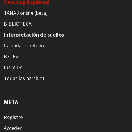
Coaching Espiritual
TANAJ online (beta)
BIBLIOTECA
Interpretación de sueños
Calendario hebreo
BELEV
FULVIDA
Todas las parshiot
META
Registro
Acceder