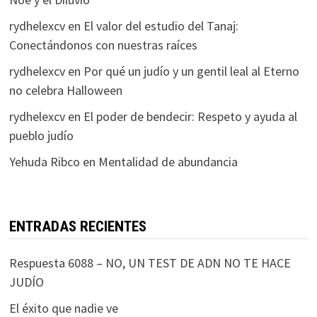
rydhelexcv
en
El valor del estudio del Tanaj:
Conectándonos con nuestras raíces
rydhelexcv
en
Por qué un judío y un gentil leal al Eterno
no celebra Halloween
rydhelexcv
en
El poder de bendecir: Respeto y ayuda al
pueblo judío
Yehuda Ribco
en
Mentalidad de abundancia
ENTRADAS RECIENTES
Respuesta 6088 – NO, UN TEST DE ADN NO TE HACE
JUDÍO
El éxito que nadie ve