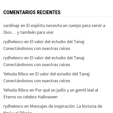
COMENTARIOS RECIENTES
sardinajr
en
El espíritu necesita un cuerpo para servir a
Dios… y también para vivir
rydhelexcv
en
El valor del estudio del Tanaj:
Conectándonos con nuestras raíces
rydhelexcv
en
El valor del estudio del Tanaj:
Conectándonos con nuestras raíces
Yehuda Ribco
en
El valor del estudio del Tanaj:
Conectándonos con nuestras raíces
Yehuda Ribco
en
Por qué un judío y un gentil leal al
Eterno no celebra Halloween
rydhelexcv
en
Mensajes de inspiración: La historia de
Noé y el Diluvio