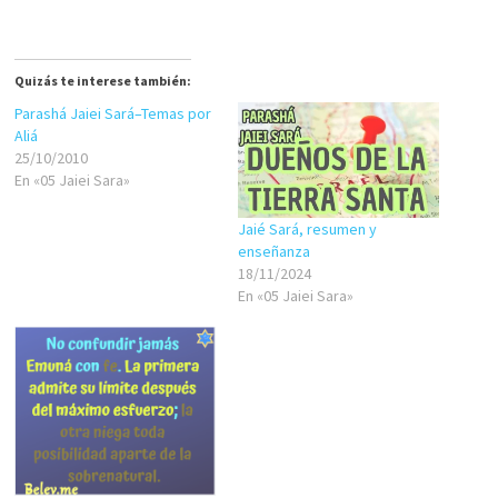
Quizás te interese también:
Parashá Jaiei Sará–Temas por
Aliá
25/10/2010
En «05 Jaiei Sara»
Jaié Sará, resumen y
enseñanza
18/11/2024
En «05 Jaiei Sara»