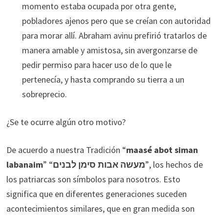
momento estaba ocupada por otra gente,
pobladores ajenos pero que se creían con autoridad
para morar allí. Abraham avinu prefirió tratarlos de
manera amable y amistosa, sin avergonzarse de
pedir permiso para hacer uso de lo que le
pertenecía, y hasta comprando su tierra a un
sobreprecio.
¿Se te ocurre algún otro motivo?
De acuerdo a nuestra Tradición “
maasé abot siman
labanaim
” “
מעשה אבות סימן לבנים
”, los hechos de
los patriarcas son símbolos para nosotros. Esto
significa que en diferentes generaciones suceden
acontecimientos similares, que en gran medida son