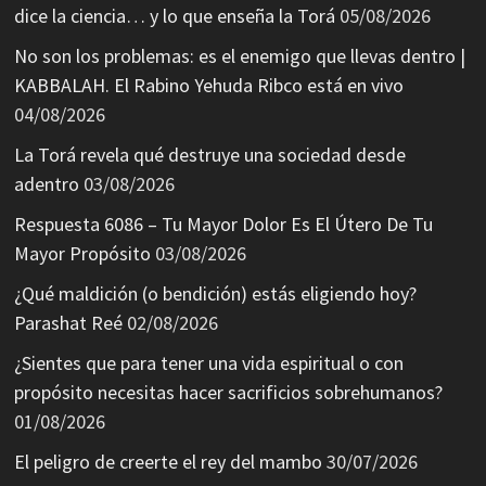
dice la ciencia… y lo que enseña la Torá
05/08/2026
No son los problemas: es el enemigo que llevas dentro |
KABBALAH. El Rabino Yehuda Ribco está en vivo
04/08/2026
La Torá revela qué destruye una sociedad desde
adentro
03/08/2026
Respuesta 6086 – Tu Mayor Dolor Es El Útero De Tu
Mayor Propósito
03/08/2026
¿Qué maldición (o bendición) estás eligiendo hoy?
Parashat Reé
02/08/2026
¿Sientes que para tener una vida espiritual o con
propósito necesitas hacer sacrificios sobrehumanos?
01/08/2026
El peligro de creerte el rey del mambo
30/07/2026