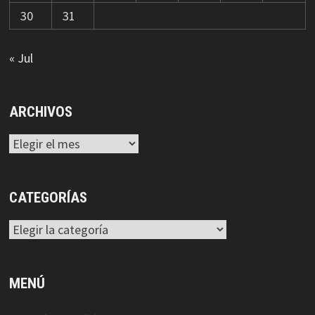
30
31
« Jul
ARCHIVOS
Archivos
CATEGORÍAS
Categorías
MENÚ