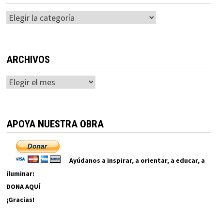
Categorías
ARCHIVOS
Archivos
APOYA NUESTRA OBRA
Ayúdanos a inspirar, a orientar, a educar, a
iluminar:
DONA AQUÍ
¡Gracias!