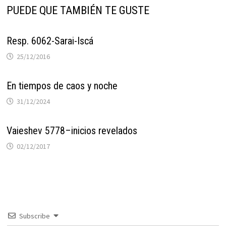
PUEDE QUE TAMBIÉN TE GUSTE
Resp. 6062-Sarai-Iscá
25/12/2016
En tiempos de caos y noche
31/12/2024
Vaieshev 5778–inicios revelados
02/12/2017
Subscribe