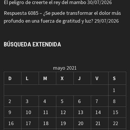
El peligro de creerte el rey del mambo
30/07/2026
Respuesta 6085 – ¿Se puede transformar el dolor más
profundo en una fuerza de gratitud y luz?
29/07/2026
BÚSQUEDA EXTENDIDA
mayo 2021
D
L
M
X
J
V
S
1
2
3
4
5
6
7
8
9
10
11
12
13
14
15
16
17
18
19
20
21
22