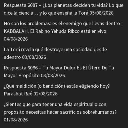
Respuesta 6087 – ¿Los planetas deciden tu vida? Lo que
dice la ciencia… y lo que enseña la Torá
05/08/2026
No son los problemas: es el enemigo que llevas dentro |
KABBALAH. El Rabino Yehuda Ribco está en vivo
04/08/2026
La Torá revela qué destruye una sociedad desde
adentro
03/08/2026
Respuesta 6086 – Tu Mayor Dolor Es El Útero De Tu
Mayor Propósito
03/08/2026
¿Qué maldición (o bendición) estás eligiendo hoy?
Parashat Reé
02/08/2026
¿Sientes que para tener una vida espiritual o con
propósito necesitas hacer sacrificios sobrehumanos?
01/08/2026