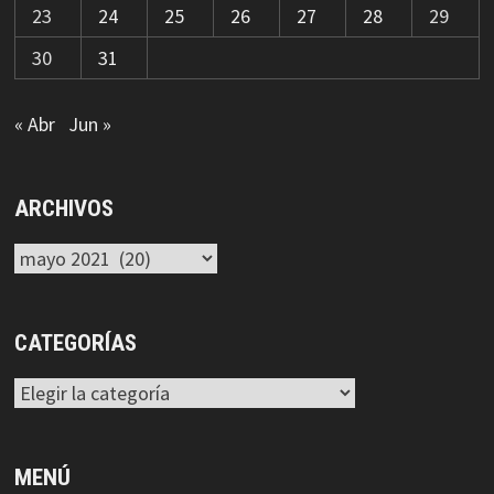
23
24
25
26
27
28
29
30
31
« Abr
Jun »
ARCHIVOS
Archivos
CATEGORÍAS
Categorías
MENÚ