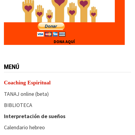
DONA AQUÍ
MENÚ
Coaching Espiritual
TANAJ online (beta)
BIBLIOTECA
Interpretación de sueños
Calendario hebreo