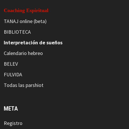
Coaching Espiritual
TANAJ online (beta)
BIBLIOTECA
Interpretación de sueños
Calendario hebreo
BELEV
FULVIDA
Todas las parshiot
META
Registro