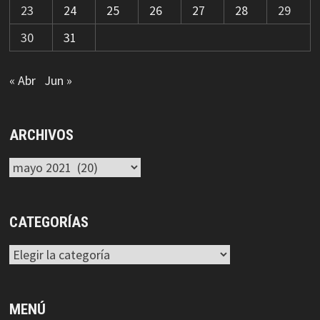
23
24
25
26
27
28
29
30
31
« Abr
Jun »
ARCHIVOS
Archivos
CATEGORÍAS
Categorías
MENÚ