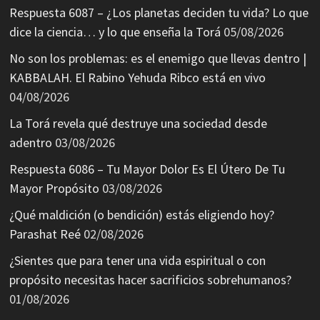
Respuesta 6087 – ¿Los planetas deciden tu vida? Lo que
dice la ciencia… y lo que enseña la Torá
05/08/2026
No son los problemas: es el enemigo que llevas dentro |
KABBALAH. El Rabino Yehuda Ribco está en vivo
04/08/2026
La Torá revela qué destruye una sociedad desde
adentro
03/08/2026
Respuesta 6086 – Tu Mayor Dolor Es El Útero De Tu
Mayor Propósito
03/08/2026
¿Qué maldición (o bendición) estás eligiendo hoy?
Parashat Reé
02/08/2026
¿Sientes que para tener una vida espiritual o con
propósito necesitas hacer sacrificios sobrehumanos?
01/08/2026