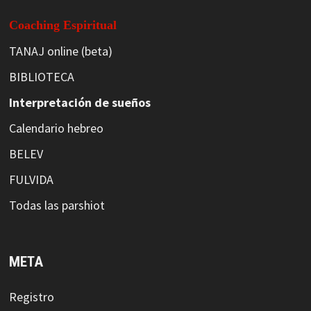
Coaching Espiritual
TANAJ online (beta)
BIBLIOTECA
Interpretación de sueños
Calendario hebreo
BELEV
FULVIDA
Todas las parshiot
META
Registro