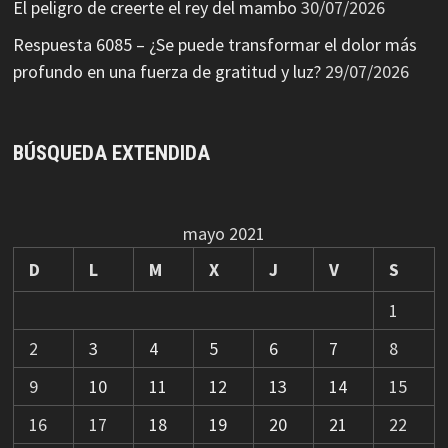
El peligro de creerte el rey del mambo
30/07/2026
Respuesta 6085 – ¿Se puede transformar el dolor más
profundo en una fuerza de gratitud y luz?
29/07/2026
BÚSQUEDA EXTENDIDA
mayo 2021
D
L
M
X
J
V
S
1
2
3
4
5
6
7
8
9
10
11
12
13
14
15
16
17
18
19
20
21
22