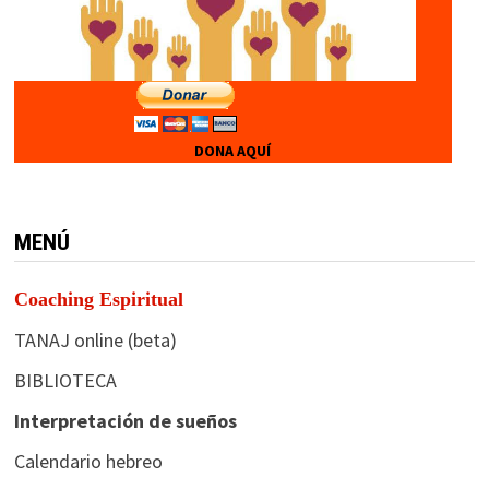
DONA AQUÍ
MENÚ
Coaching Espiritual
TANAJ online (beta)
BIBLIOTECA
Interpretación de sueños
Calendario hebreo