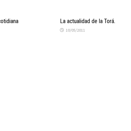
otidiana
La actualidad de la Torá.
10/05/2011