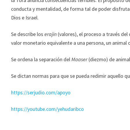
la Torá anuncia consecuencias terribles. El propósito d
conducta y mentalidad, de forma tal de poder disfruta
Dios e Israel.
Se describe los
erajin
(valores), el proceso a través de
valor monetario equivalente a una persona, un animal 
Se ordena la separación del
Maaser
(diezmo) de animale
Se dictan normas para que se pueda redimir aquello que
https://serjudio.com/apoyo
https://youtube.com/yehudaribco