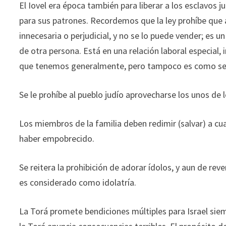
El Iovel era época también para liberar a los esclavos
para sus patrones. Recordemos que la ley prohíbe que al
innecesaria o perjudicial, y no se lo puede vender; es u
de otra persona. Está en una relación laboral especial,
que tenemos generalmente, pero tampoco es como se
Se le prohíbe al pueblo judío aprovecharse los unos de 
Los miembros de la familia deben redimir (salvar) a cu
haber empobrecido.
Se reitera la prohibición de adorar ídolos, y aun de re
es considerado como idolatría.
La Torá promete bendiciones múltiples para Israel sie