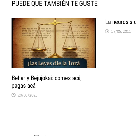
PUEDE QUE TAMBIÉN TE GUSTE
La neurosis c
17/05/2011
Behar y Bejujokai: comes acá,
pagas acá
20/05/2025