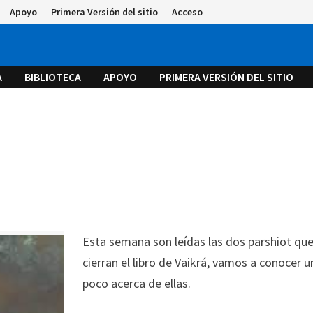
Apoyo
Primera Versión del sitio
Acceso
A
BIBLIOTECA
APOYO
PRIMERA VERSIÓN DEL SITIO
Esta semana son leídas las dos parshiot qu
cierran el libro de Vaikrá, vamos a conocer u
poco acerca de ellas.