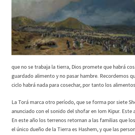
que no se trabaja la tierra, Dios promete que habrá co
guardado alimento y no pasar hambre. Recordemos que s
ciclo habrá nada para cosechar, por tanto los aliment
La Torá marca otro período, que se forma por siete Sh
anunciado con el sonido del shofar en Iom Kipur. Este
En este año los terrenos retornan a las familias que lo
el único dueño de la Tierra es Hashem, y que las perso