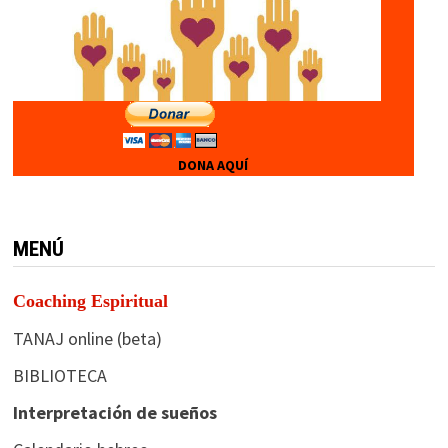
DONA AQUÍ
MENÚ
Coaching Espiritual
TANAJ online (beta)
BIBLIOTECA
Interpretación de sueños