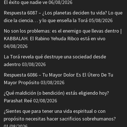
El éxito que nadie ve
06/08/2026
Respuesta 6087 – ¿Los planetas deciden tu vida? Lo que
dice la ciencia… y lo que enseña la Torá
05/08/2026
No son los problemas: es el enemigo que llevas dentro |
KABBALAH. El Rabino Yehuda Ribco está en vivo
04/08/2026
La Torá revela qué destruye una sociedad desde
adentro
03/08/2026
Respuesta 6086 – Tu Mayor Dolor Es El Útero De Tu
Mayor Propósito
03/08/2026
¿Qué maldición (o bendición) estás eligiendo hoy?
Parashat Reé
02/08/2026
¿Sientes que para tener una vida espiritual o con
propósito necesitas hacer sacrificios sobrehumanos?
01/08/2026