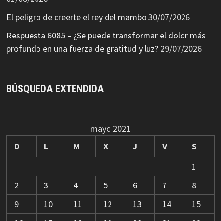
El peligro de creerte el rey del mambo
30/07/2026
Respuesta 6085 – ¿Se puede transformar el dolor más
profundo en una fuerza de gratitud y luz?
29/07/2026
BÚSQUEDA EXTENDIDA
mayo 2021
D
L
M
X
J
V
S
1
2
3
4
5
6
7
8
9
10
11
12
13
14
15