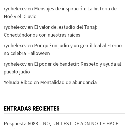
rydhelexcv
en
Mensajes de inspiración: La historia de
Noé y el Diluvio
rydhelexcv
en
El valor del estudio del Tanaj:
Conectándonos con nuestras raíces
rydhelexcv
en
Por qué un judío y un gentil leal al Eterno
no celebra Halloween
rydhelexcv
en
El poder de bendecir: Respeto y ayuda al
pueblo judío
Yehuda Ribco
en
Mentalidad de abundancia
ENTRADAS RECIENTES
Respuesta 6088 – NO, UN TEST DE ADN NO TE HACE