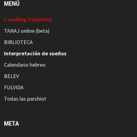
MENÚ
Coaching Espiritual
TANAJ online (beta)
BIBLIOTECA
Interpretación de sueños
Calendario hebreo
BELEV
FULVIDA
Todas las parshiot
META