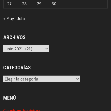
27
28
29
30
« May
Jul »
ARCHIVOS
Archivos
CATEGORÍAS
Categorías
MENÚ
Coaching Espiritual