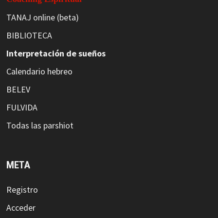
TANAJ online (beta)
BIBLIOTECA
Interpretación de sueños
Calendario hebreo
BELEV
FULVIDA
Todas las parshiot
META
Registro
Acceder