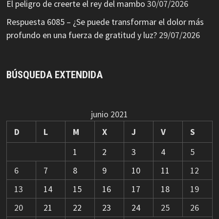
El peligro de creerte el rey del mambo
30/07/2026
Respuesta 6085 – ¿Se puede transformar el dolor más
profundo en una fuerza de gratitud y luz?
29/07/2026
BÚSQUEDA EXTENDIDA
junio 2021
D
L
M
X
J
V
S
1
2
3
4
5
6
7
8
9
10
11
12
13
14
15
16
17
18
19
20
21
22
23
24
25
26