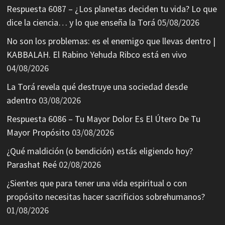
Respuesta 6087 – ¿Los planetas deciden tu vida? Lo que
dice la ciencia… y lo que enseña la Torá
05/08/2026
No son los problemas: es el enemigo que llevas dentro |
KABBALAH. El Rabino Yehuda Ribco está en vivo
04/08/2026
La Torá revela qué destruye una sociedad desde
adentro
03/08/2026
Respuesta 6086 – Tu Mayor Dolor Es El Útero De Tu
Mayor Propósito
03/08/2026
¿Qué maldición (o bendición) estás eligiendo hoy?
Parashat Reé
02/08/2026
¿Sientes que para tener una vida espiritual o con
propósito necesitas hacer sacrificios sobrehumanos?
01/08/2026