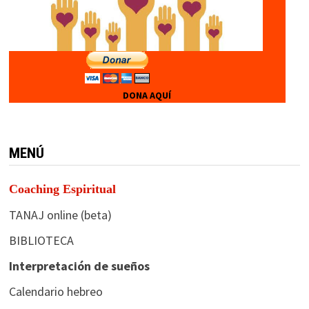
DONA AQUÍ
MENÚ
Coaching Espiritual
TANAJ online (beta)
BIBLIOTECA
Interpretación de sueños
Calendario hebreo