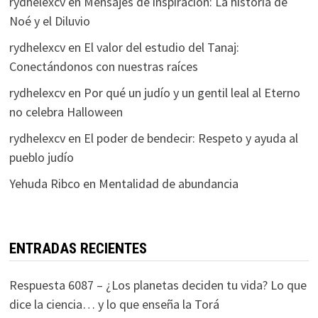
rydhelexcv
en
Mensajes de inspiración: La historia de
Noé y el Diluvio
rydhelexcv
en
El valor del estudio del Tanaj:
Conectándonos con nuestras raíces
rydhelexcv
en
Por qué un judío y un gentil leal al Eterno
no celebra Halloween
rydhelexcv
en
El poder de bendecir: Respeto y ayuda al
pueblo judío
Yehuda Ribco
en
Mentalidad de abundancia
ENTRADAS RECIENTES
Respuesta 6087 – ¿Los planetas deciden tu vida? Lo que
dice la ciencia… y lo que enseña la Torá