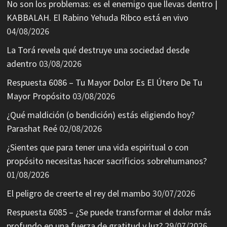
No son los problemas: es el enemigo que llevas dentro |
KABBALAH. El Rabino Yehuda Ribco está en vivo
04/08/2026
La Torá revela qué destruye una sociedad desde
adentro
03/08/2026
Respuesta 6086 – Tu Mayor Dolor Es El Útero De Tu
Mayor Propósito
03/08/2026
¿Qué maldición (o bendición) estás eligiendo hoy?
Parashat Reé
02/08/2026
¿Sientes que para tener una vida espiritual o con
propósito necesitas hacer sacrificios sobrehumanos?
01/08/2026
El peligro de creerte el rey del mambo
30/07/2026
Respuesta 6085 – ¿Se puede transformar el dolor más
profundo en una fuerza de gratitud y luz?
29/07/2026