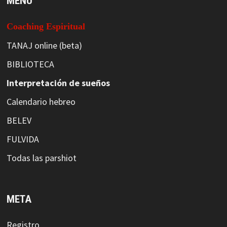
MENÚ
Coaching Espiritual
TANAJ online (beta)
BIBLIOTECA
Interpretación de sueños
Calendario hebreo
BELEV
FULVIDA
Todas las parshiot
META
Registro