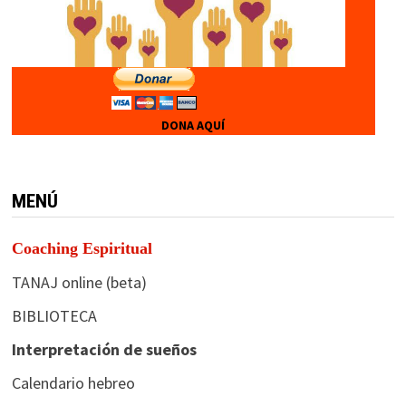
DONA AQUÍ
MENÚ
Coaching Espiritual
TANAJ online (beta)
BIBLIOTECA
Interpretación de sueños
Calendario hebreo