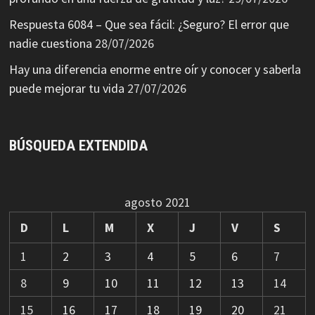
Respuesta 6084 – Que sea fácil: ¿Seguro? El error que
nadie cuestiona
28/07/2026
Hay una diferencia enorme entre oír y conocer y saberla
puede mejorar tu vida
27/07/2026
BÚSQUEDA EXTENDIDA
agosto 2021
D
L
M
X
J
V
S
1
2
3
4
5
6
7
8
9
10
11
12
13
14
15
16
17
18
19
20
21