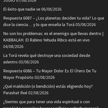
JUDÍO
07/08/2026
El éxito que nadie ve
06/08/2026
Respuesta 6087 – ¿Los planetas deciden tu vida? Lo que
dice la ciencia… y lo que enseña la Torá
05/08/2026
No son los problemas: es el enemigo que llevas dentro |
KABBALAH. El Rabino Yehuda Ribco está en vivo
04/08/2026
La Torá revela qué destruye una sociedad desde
adentro
03/08/2026
Respuesta 6086 – Tu Mayor Dolor Es El Útero De Tu
Mayor Propósito
03/08/2026
¿Qué maldición (o bendición) estás eligiendo hoy?
Parashat Reé
02/08/2026
¿Sientes que para tener una vida espiritual o con