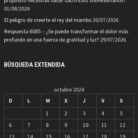
propósito necesitas hacer sacrificios sobrehumanos?
01/08/2026
El peligro de creerte el rey del mambo
30/07/2026
Respuesta 6085 – ¿Se puede transformar el dolor más
profundo en una fuerza de gratitud y luz?
29/07/2026
BÚSQUEDA EXTENDIDA
octubre 2024
D
L
M
X
J
V
S
1
2
3
4
5
6
7
8
9
10
11
12
13
14
15
16
17
18
19