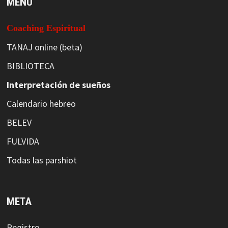
MENÚ
Coaching Espiritual
TANAJ online (beta)
BIBLIOTECA
Interpretación de sueños
Calendario hebreo
BELEV
FULVIDA
Todas las parshiot
META
Registro