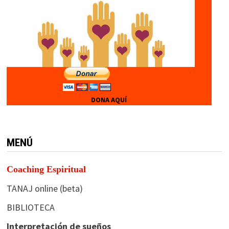
DONA AQUÍ
MENÚ
Coaching Espiritual
TANAJ online (beta)
BIBLIOTECA
Interpretación de sueños