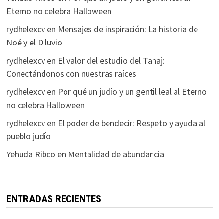
Eterno no celebra Halloween
rydhelexcv
en
Mensajes de inspiración: La historia de
Noé y el Diluvio
rydhelexcv
en
El valor del estudio del Tanaj:
Conectándonos con nuestras raíces
rydhelexcv
en
Por qué un judío y un gentil leal al Eterno
no celebra Halloween
rydhelexcv
en
El poder de bendecir: Respeto y ayuda al
pueblo judío
Yehuda Ribco
en
Mentalidad de abundancia
ENTRADAS RECIENTES