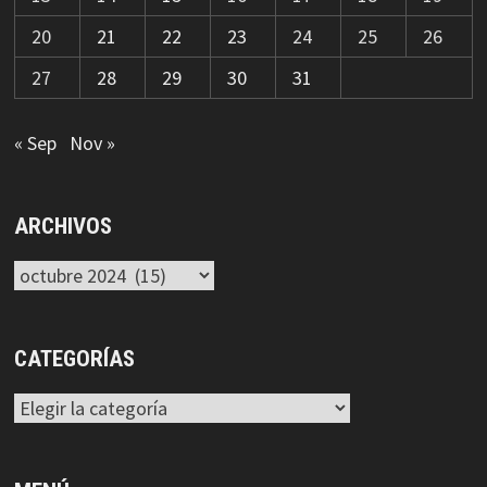
20
21
22
23
24
25
26
27
28
29
30
31
« Sep
Nov »
ARCHIVOS
Archivos
CATEGORÍAS
Categorías