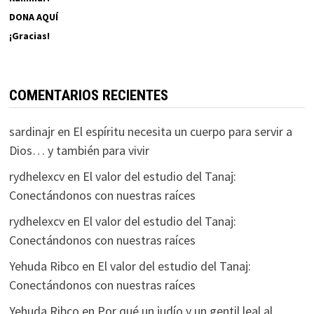
DONA AQUÍ
¡Gracias!
COMENTARIOS RECIENTES
sardinajr
en
El espíritu necesita un cuerpo para servir a
Dios… y también para vivir
rydhelexcv
en
El valor del estudio del Tanaj:
Conectándonos con nuestras raíces
rydhelexcv
en
El valor del estudio del Tanaj:
Conectándonos con nuestras raíces
Yehuda Ribco
en
El valor del estudio del Tanaj:
Conectándonos con nuestras raíces
Yehuda Ribco
en
Por qué un judío y un gentil leal al