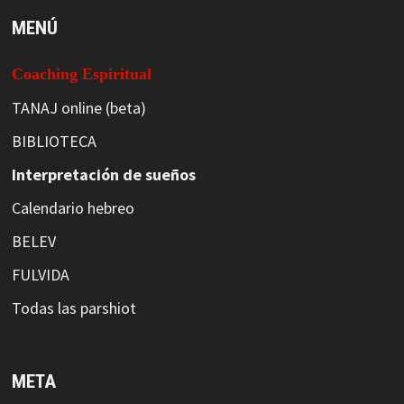
MENÚ
Coaching Espiritual
TANAJ online (beta)
BIBLIOTECA
Interpretación de sueños
Calendario hebreo
BELEV
FULVIDA
Todas las parshiot
META