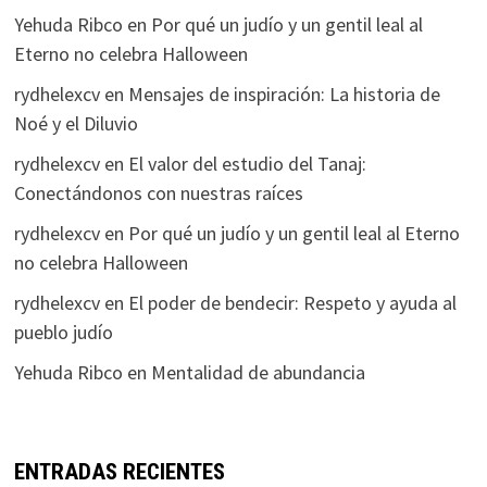
Yehuda Ribco
en
Por qué un judío y un gentil leal al
Eterno no celebra Halloween
rydhelexcv
en
Mensajes de inspiración: La historia de
Noé y el Diluvio
rydhelexcv
en
El valor del estudio del Tanaj:
Conectándonos con nuestras raíces
rydhelexcv
en
Por qué un judío y un gentil leal al Eterno
no celebra Halloween
rydhelexcv
en
El poder de bendecir: Respeto y ayuda al
pueblo judío
Yehuda Ribco
en
Mentalidad de abundancia
ENTRADAS RECIENTES