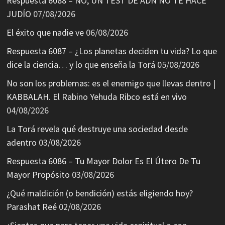
Respuesta 6088 – NO, UN TEST DE ADN NO TE HACE
JUDÍO
07/08/2026
El éxito que nadie ve
06/08/2026
Respuesta 6087 – ¿Los planetas deciden tu vida? Lo que
dice la ciencia… y lo que enseña la Torá
05/08/2026
No son los problemas: es el enemigo que llevas dentro |
KABBALAH. El Rabino Yehuda Ribco está en vivo
04/08/2026
La Torá revela qué destruye una sociedad desde
adentro
03/08/2026
Respuesta 6086 – Tu Mayor Dolor Es El Útero De Tu
Mayor Propósito
03/08/2026
¿Qué maldición (o bendición) estás eligiendo hoy?
Parashat Reé
02/08/2026