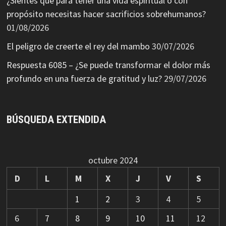
¿Sientes que para tener una vida espiritual o con
propósito necesitas hacer sacrificios sobrehumanos?
01/08/2026
El peligro de creerte el rey del mambo
30/07/2026
Respuesta 6085 – ¿Se puede transformar el dolor más
profundo en una fuerza de gratitud y luz?
29/07/2026
BÚSQUEDA EXTENDIDA
octubre 2024
D
L
M
X
J
V
S
1
2
3
4
5
6
7
8
9
10
11
12