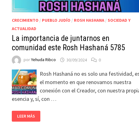
CRECIMIENTO
/
PUEBLO JUDÍO
/
ROSH HASHANA
/
SOCIEDAD Y
ACTUALIDAD
La importancia de juntarnos en
comunidad este Rosh Hashaná 5785
por
Yehuda Ribco
30/09/2024
0
Rosh Hashaná no es solo una festividad, e
el momento en que renovamos nuestra
conexión con el Creador, con nuestra propi
esencia y, sí, con …
LEER MÁS