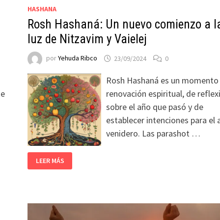
HASHANA
Rosh Hashaná: Un nuevo comienzo a l
luz de Nitzavim y Vaielej
por
Yehuda Ribco
23/09/2024
0
Rosh Hashaná es un momento
te
renovación espiritual, de reflex
sobre el año que pasó y de
establecer intenciones para el 
venidero. Las parashot …
LEER MÁS