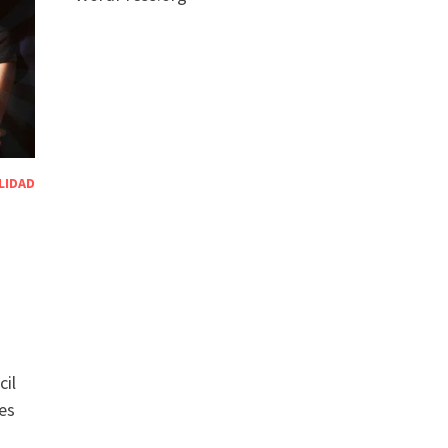
LIDAD
cil
es