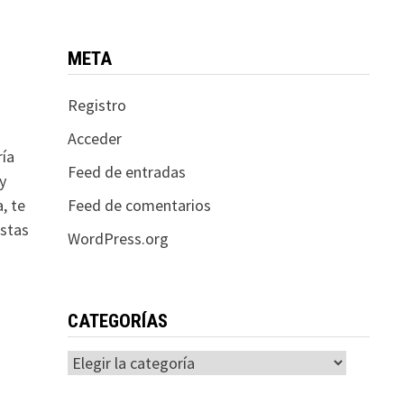
META
Registro
Acceder
ría
Feed de entradas
y
Feed de comentarios
, te
stas
WordPress.org
CATEGORÍAS
Categorías