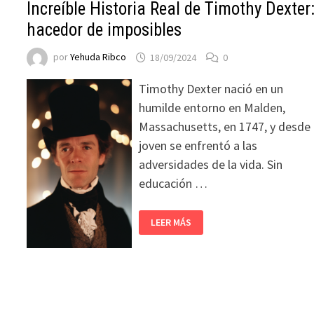
Increíble Historia Real de Timothy Dexter
hacedor de imposibles
por
Yehuda Ribco
18/09/2024
0
Timothy Dexter nació en un
humilde entorno en Malden,
Massachusetts, en 1747, y desde
joven se enfrentó a las
adversidades de la vida. Sin
educación …
LEER MÁS