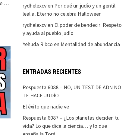
de …
rydhelexcv
en
Por qué un judío y un gentil
leal al Eterno no celebra Halloween
rydhelexcv
en
El poder de bendecir: Respeto
y ayuda al pueblo judío
Yehuda Ribco
en
Mentalidad de abundancia
ENTRADAS RECIENTES
Respuesta 6088 – NO, UN TEST DE ADN NO
TE HACE JUDÍO
El éxito que nadie ve
Respuesta 6087 – ¿Los planetas deciden tu
vida? Lo que dice la ciencia… y lo que
enseña la Torá