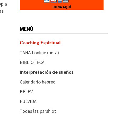
opia
DONA AQUÍ
as
MENÚ
Coaching Espiritual
TANAJ online (beta)
BIBLIOTECA
Interpretación de sueños
Calendario hebreo
BELEV
FULVIDA
Todas las parshiot