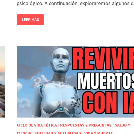
psicológico. A continuación, exploraremos algunos 
LEER MÁS
CICLO DE VIDA
/
ÉTICA
/
RESPUESTAS Y PREGUNTAS
/
SALUD Y
CIENCIA
/
SOCIEDAD Y ACTUALIDAD
/
VIDA Y MUERTE