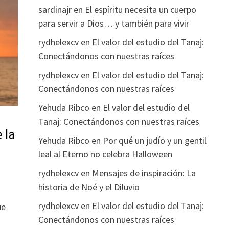
sardinajr
en
El espíritu necesita un cuerpo
para servir a Dios… y también para vivir
rydhelexcv
en
El valor del estudio del Tanaj:
Conectándonos con nuestras raíces
rydhelexcv
en
El valor del estudio del Tanaj:
Conectándonos con nuestras raíces
Yehuda Ribco
en
El valor del estudio del
Tanaj: Conectándonos con nuestras raíces
 la
Yehuda Ribco
en
Por qué un judío y un gentil
leal al Eterno no celebra Halloween
rydhelexcv
en
Mensajes de inspiración: La
historia de Noé y el Diluvio
rydhelexcv
en
El valor del estudio del Tanaj:
ue
Conectándonos con nuestras raíces