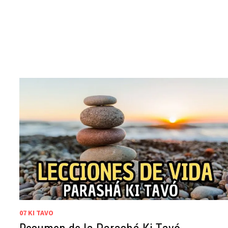
07 KI TAVO