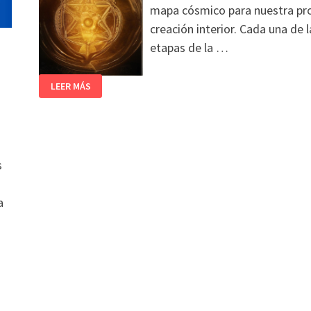
mapa cósmico para nuestra pr
creación interior. Cada una de l
etapas de la …
LEER MÁS
s
a