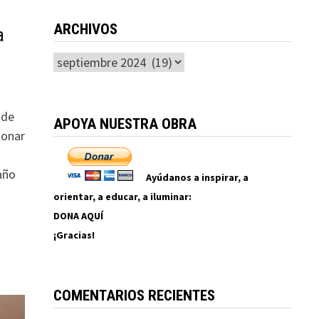
ARCHIVOS
a
Archivos
 de
APOYA NUESTRA OBRA
ionar
año
Ayúdanos a inspirar, a
orientar, a educar, a iluminar:
DONA AQUÍ
¡Gracias!
COMENTARIOS RECIENTES