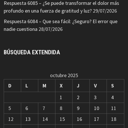
Respuesta 6085 – ¿Se puede transformar el dolor más
profundo en una fuerza de gratitud y luz?
29/07/2026
Respuesta 6084 – Que sea fácil: ¿Seguro? El error que
nadie cuestiona
28/07/2026
BÚSQUEDA EXTENDIDA
octubre 2025
D
L
M
X
J
V
S
1
2
3
4
5
6
7
8
9
10
11
12
13
14
15
16
17
18