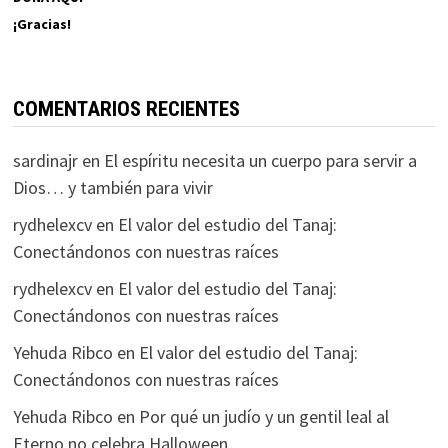
¡Gracias!
COMENTARIOS RECIENTES
sardinajr
en
El espíritu necesita un cuerpo para servir a
Dios… y también para vivir
rydhelexcv
en
El valor del estudio del Tanaj:
Conectándonos con nuestras raíces
rydhelexcv
en
El valor del estudio del Tanaj:
Conectándonos con nuestras raíces
Yehuda Ribco
en
El valor del estudio del Tanaj:
Conectándonos con nuestras raíces
Yehuda Ribco
en
Por qué un judío y un gentil leal al
Eterno no celebra Halloween