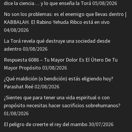
dice la ciencia… y lo que enseña la Torá
05/08/2026
No son los problemas: es el enemigo que llevas dentro |
KABBALAH. El Rabino Yehuda Ribco está en vivo
04/08/2026
La Torá revela qué destruye una sociedad desde
adentro
03/08/2026
Respuesta 6086 – Tu Mayor Dolor Es El Útero De Tu
Mayor Propósito
03/08/2026
¿Qué maldición (o bendición) estás eligiendo hoy?
Parashat Reé
02/08/2026
¿Sientes que para tener una vida espiritual o con
propósito necesitas hacer sacrificios sobrehumanos?
01/08/2026
El peligro de creerte el rey del mambo
30/07/2026