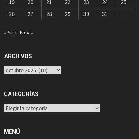
19
20
21
22
23
24
25
26
27
28
29
30
31
« Sep
Nov »
ARCHIVOS
Archivos
CATEGORÍAS
Categorías
MENÚ