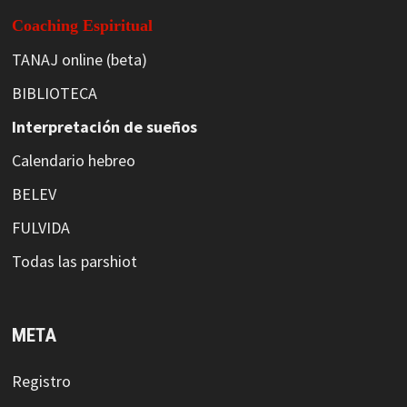
Coaching Espiritual
TANAJ online (beta)
BIBLIOTECA
Interpretación de sueños
Calendario hebreo
BELEV
FULVIDA
Todas las parshiot
META
Registro