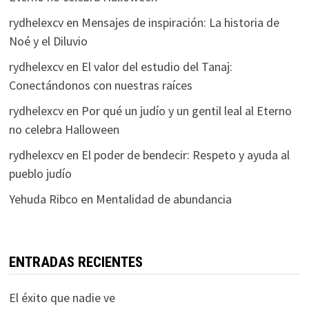
rydhelexcv
en
Mensajes de inspiración: La historia de
Noé y el Diluvio
rydhelexcv
en
El valor del estudio del Tanaj:
Conectándonos con nuestras raíces
rydhelexcv
en
Por qué un judío y un gentil leal al Eterno
no celebra Halloween
rydhelexcv
en
El poder de bendecir: Respeto y ayuda al
pueblo judío
Yehuda Ribco
en
Mentalidad de abundancia
ENTRADAS RECIENTES
El éxito que nadie ve