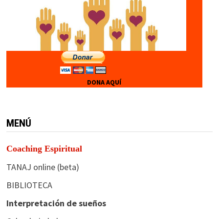
DONA AQUÍ
MENÚ
Coaching Espiritual
TANAJ online (beta)
BIBLIOTECA
Interpretación de sueños