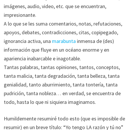
imágenes, audio, video, etc. que se encuentran,
impresionante.
A lo que se les suma comentarios, notas, refutaciones,
apoyos, debates, contradicciones, citas, copipegado,
ignorancia activa, una
marabunta
inmensa de (des)
información que fluye en un océano enorme y en
apariencia inabarcable e inagotable.
Tantas palabras, tantas opiniones, tantos, conceptos,
tanta malicia, tanta degradación, tanta belleza, tanta
genialidad, tanto aburrimiento, tanta tontería, tanta
pudrición, tanta nobleza… en verdad, se encuentra de
todo, hasta lo que ni siquiera imaginamos.
Humildemente resumiré todo esto (que es imposible de
resumir) en un breve título: “Yo tengo LA razón y tú no”