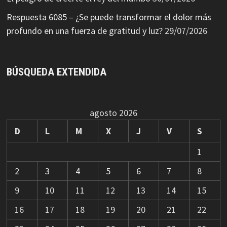
Respuesta 6085 – ¿Se puede transformar el dolor más
profundo en una fuerza de gratitud y luz?
29/07/2026
BÚSQUEDA EXTENDIDA
agosto 2026
D
L
M
X
J
V
S
1
2
3
4
5
6
7
8
9
10
11
12
13
14
15
16
17
18
19
20
21
22