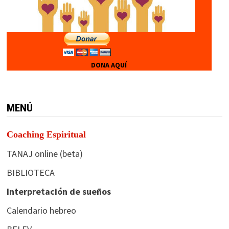
DONA AQUÍ
MENÚ
Coaching Espiritual
TANAJ online (beta)
BIBLIOTECA
Interpretación de sueños
Calendario hebreo