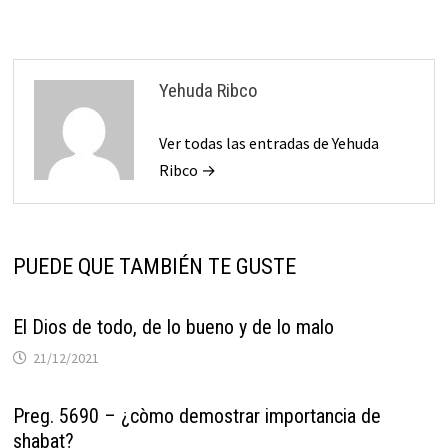
entradas
Yehuda Ribco
Ver todas las entradas de Yehuda
Ribco →
PUEDE QUE TAMBIÉN TE GUSTE
El Dios de todo, de lo bueno y de lo malo
21/12/2021
Preg. 5690 – ¿còmo demostrar importancia de
shabat?