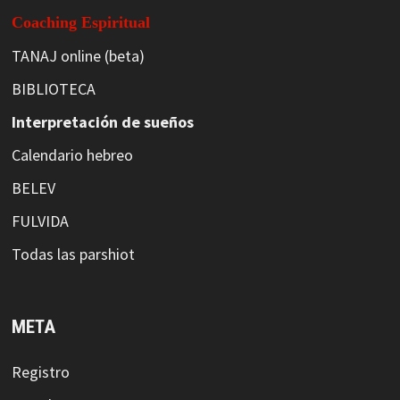
Coaching Espiritual
TANAJ online (beta)
BIBLIOTECA
Interpretación de sueños
Calendario hebreo
BELEV
FULVIDA
Todas las parshiot
META
Registro