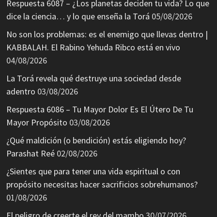
Respuesta 6087 – ¿Los planetas deciden tu vida? Lo que
dice la ciencia… y lo que enseña la Torá
05/08/2026
No son los problemas: es el enemigo que llevas dentro |
KABBALAH. El Rabino Yehuda Ribco está en vivo
04/08/2026
La Torá revela qué destruye una sociedad desde
adentro
03/08/2026
Respuesta 6086 – Tu Mayor Dolor Es El Útero De Tu
Mayor Propósito
03/08/2026
¿Qué maldición (o bendición) estás eligiendo hoy?
Parashat Reé
02/08/2026
¿Sientes que para tener una vida espiritual o con
propósito necesitas hacer sacrificios sobrehumanos?
01/08/2026
El peligro de creerte el rey del mambo
30/07/2026