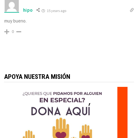
hipo
15 years ago
muy bueno.
0
APOYA NUESTRA MISIÓN