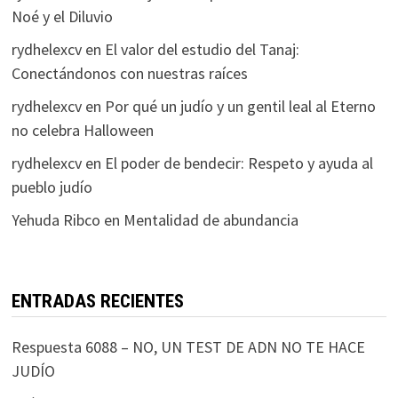
Noé y el Diluvio
rydhelexcv
en
El valor del estudio del Tanaj:
Conectándonos con nuestras raíces
rydhelexcv
en
Por qué un judío y un gentil leal al Eterno
no celebra Halloween
rydhelexcv
en
El poder de bendecir: Respeto y ayuda al
pueblo judío
Yehuda Ribco
en
Mentalidad de abundancia
ENTRADAS RECIENTES
Respuesta 6088 – NO, UN TEST DE ADN NO TE HACE
JUDÍO