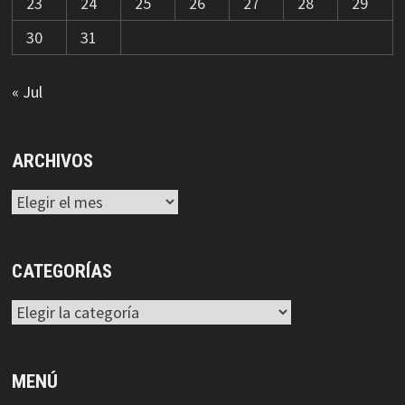
23
24
25
26
27
28
29
30
31
« Jul
ARCHIVOS
Archivos
CATEGORÍAS
Categorías
MENÚ