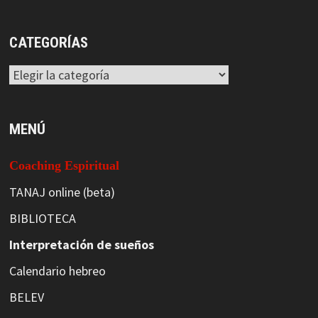
CATEGORÍAS
Categorías
MENÚ
Coaching Espiritual
TANAJ online (beta)
BIBLIOTECA
Interpretación de sueños
Calendario hebreo
BELEV