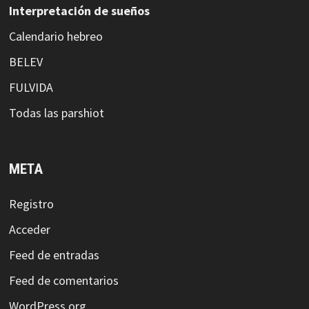
Interpretación de sueños
Calendario hebreo
BELEV
FULVIDA
Todas las parshiot
META
Registro
Acceder
Feed de entradas
Feed de comentarios
WordPress.org