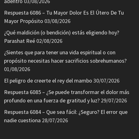
adentro
03/08/2026
Respuesta 6086 – Tu Mayor Dolor Es El Útero De Tu
Mayor Propósito
03/08/2026
¿Qué maldición (o bendición) estás eligiendo hoy?
Parashat Reé
02/08/2026
¿Sientes que para tener una vida espiritual o con
propósito necesitas hacer sacrificios sobrehumanos?
01/08/2026
El peligro de creerte el rey del mambo
30/07/2026
Respuesta 6085 – ¿Se puede transformar el dolor más
profundo en una fuerza de gratitud y luz?
29/07/2026
Respuesta 6084 – Que sea fácil: ¿Seguro? El error que
nadie cuestiona
28/07/2026