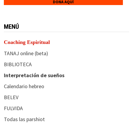
DONA AQUÍ
MENÚ
Coaching Espiritual
TANAJ online (beta)
BIBLIOTECA
Interpretación de sueños
Calendario hebreo
BELEV
FULVIDA
Todas las parshiot