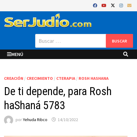
Saltar
al
contenido
Buscar:
MENÚ
CREACIÓN
/
CRECIMIENTO
/
CTERAPIA
/
ROSH HASHANA
De ti depende, para Rosh
haShaná 5783
por
Yehuda Ribco
14/10/2022