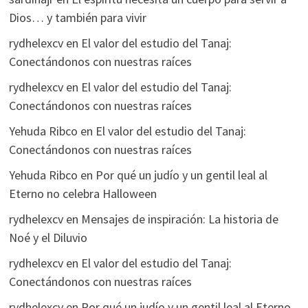
Dios… y también para vivir
rydhelexcv
en
El valor del estudio del Tanaj:
Conectándonos con nuestras raíces
rydhelexcv
en
El valor del estudio del Tanaj:
Conectándonos con nuestras raíces
Yehuda Ribco
en
El valor del estudio del Tanaj:
Conectándonos con nuestras raíces
Yehuda Ribco
en
Por qué un judío y un gentil leal al
Eterno no celebra Halloween
rydhelexcv
en
Mensajes de inspiración: La historia de
Noé y el Diluvio
rydhelexcv
en
El valor del estudio del Tanaj:
Conectándonos con nuestras raíces
rydhelexcv
en
Por qué un judío y un gentil leal al Eterno