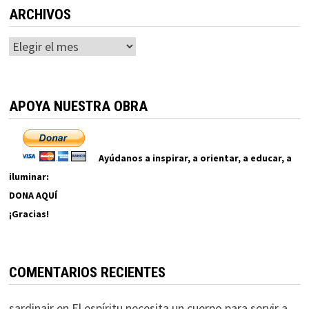
ARCHIVOS
Archivos
APOYA NUESTRA OBRA
Ayúdanos a inspirar, a orientar, a educar, a
iluminar:
DONA AQUÍ
¡Gracias!
COMENTARIOS RECIENTES
sardinajr
en
El espíritu necesita un cuerpo para servir a