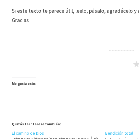
Si este texto te parece útil, leelo, pásalo, agradécelo 
Gracias
Me gusta esto:
Quizás te interese también:
El camino de Dios
Bendición total