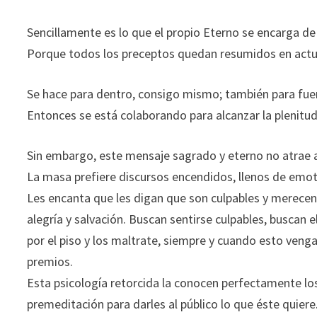
Sencillamente es lo que el propio Eterno se encarga d
Porque todos los preceptos quedan resumidos en act
Se hace para dentro, consigo mismo; también para fuera
Entonces se está colaborando para alcanzar la plenitud,
Sin embargo, este mensaje sagrado y eterno no atrae a
La masa prefiere discursos encendidos, llenos de emot
Les encanta que les digan que son culpables y merece
alegría y salvación. Buscan sentirse culpables, buscan 
por el piso y los maltrate, siempre y cuando esto ve
premios.
Esta psicología retorcida la conocen perfectamente lo
premeditación para darles al público lo que éste quiere