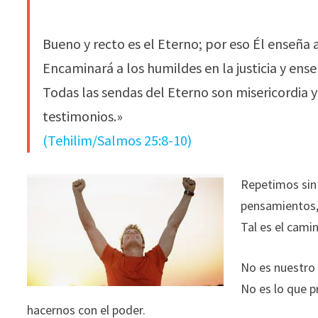
Bueno y recto es el Eterno; por eso Él enseña 
Encaminará a los humildes en la justicia y ens
Todas las sendas del Eterno son misericordia 
testimonios.»
(Tehilim/Salmos 25:8-10)
Repetimos sin
pensamientos, 
Tal es el cam
No es nuestro 
No es lo que p
hacernos con el poder.