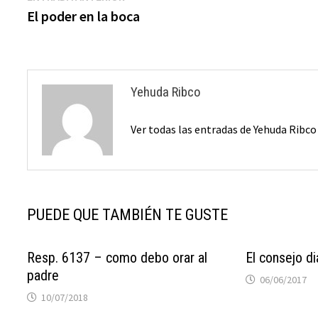
anterior:
El poder en la boca
de
entradas
Yehuda Ribco
Ver todas las entradas de Yehuda Ribc
PUEDE QUE TAMBIÉN TE GUSTE
Resp. 6137 – como debo orar al
El consejo di
padre
06/06/2017
10/07/2018