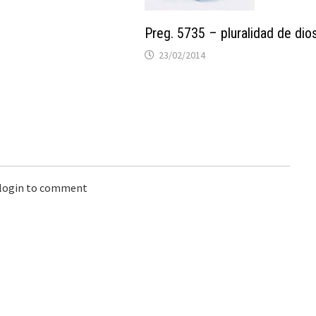
Preg. 5735 – pluralidad de dio
23/02/2014
 login to comment