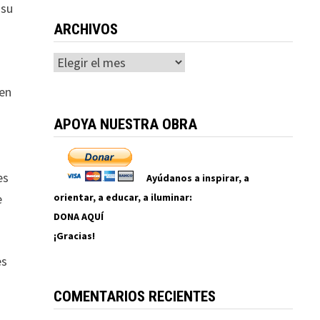
 su
ARCHIVOS
Archivos
ten
APOYA NUESTRA OBRA
es
Ayúdanos a inspirar, a
orientar, a educar, a iluminar:
e
DONA AQUÍ
¡Gracias!
es
COMENTARIOS RECIENTES