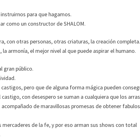
e instruirnos para que hagamos.
uar como un constructor de SHALOM.
, con otras personas, otras criaturas, la creación completa
 la armonía, el mejor nivel al que puede aspirar el humano.
l gran público.
ividad.
n castigos, pero que de alguna forma mágica pueden conseg
el castigo, con desespero se suman a cualquiera que los arra
nga acompañado de maravillosas promesas de obtener fabulo
s mercaderes de la fe, y por eso arman sus shows con total
.