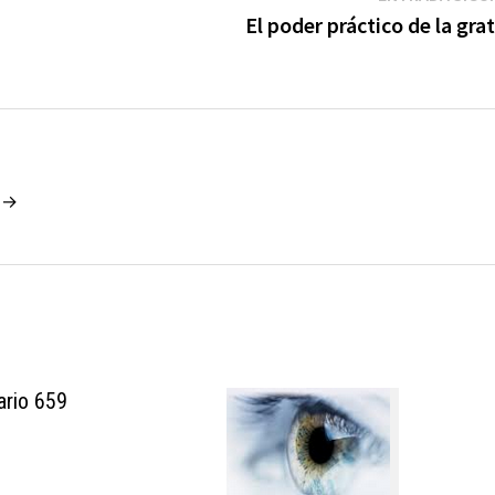
El poder práctico de la gra
o →
ario 659