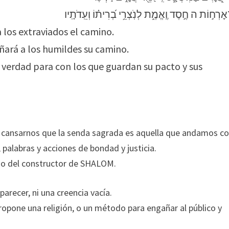
a los extraviados el camino.
eñará a los humildes su camino.
y verdad para con los que guardan su pacto y sus
 cansarnos que la senda sagrada es aquella que andamos c
palabras y acciones de bondad y justicia.
ino del constructor de SHALOM.
parecer, ni una creencia vacía.
ropone una religión, o un método para engañar al público y