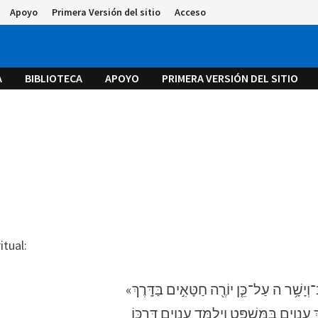
Apoyo
Primera Versión del sitio
Acceso
A
BIBLIOTECA
APOYO
PRIMERA VERSIÓN DEL SITIO
itual: