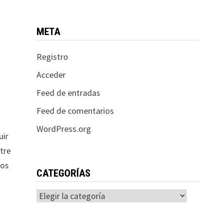
META
Registro
.
Acceder
Feed de entradas
Feed de comentarios
WordPress.org
uir
stre
sos
CATEGORÍAS
Categorías