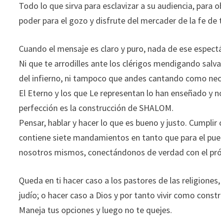
Todo lo que sirva para esclavizar a su audiencia, para
poder para el gozo y disfrute del mercader de la fe de 
Cuando el mensaje es claro y puro, nada de ese espectá
Ni que te arrodilles ante los clérigos mendigando salv
del infierno, ni tampoco que andes cantando como neci
El Eterno y los que Le representan lo han enseñado y n
perfección es la construcción de SHALOM.
Pensar, hablar y hacer lo que es bueno y justo. Cumplir 
contiene siete mandamientos en tanto que para el pueb
nosotros mismos, conectándonos de verdad con el prój
Queda en ti hacer caso a los pastores de las religiones
judío; o hacer caso a Dios y por tanto vivir como cons
Maneja tus opciones y luego no te quejes.