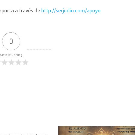
y aporta a través de
http://serjudio.com/apoyo
0
Article Rating