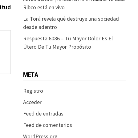
siguiente:
titud
Ribco está en vivo
La Torá revela qué destruye una sociedad
desde adentro
Respuesta 6086 – Tu Mayor Dolor Es El
Útero De Tu Mayor Propósito
META
Registro
Acceder
Feed de entradas
Feed de comentarios
WordPress.org