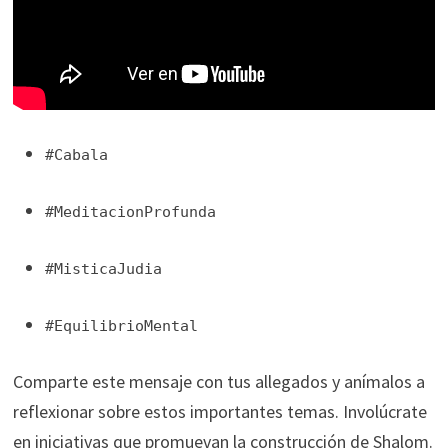
#Cabala
#MeditacionProfunda
#MisticaJudia
#EquilibrioMental
Comparte este mensaje con tus allegados y anímalos a
reflexionar sobre estos importantes temas. Involúcrate
en iniciativas que promuevan la construcción de Shalom.