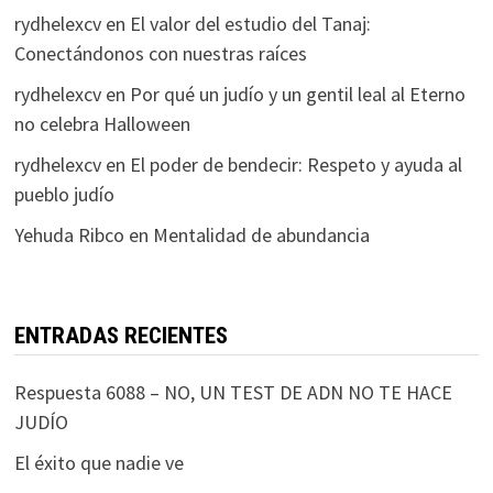
rydhelexcv
en
El valor del estudio del Tanaj:
Conectándonos con nuestras raíces
rydhelexcv
en
Por qué un judío y un gentil leal al Eterno
no celebra Halloween
rydhelexcv
en
El poder de bendecir: Respeto y ayuda al
pueblo judío
Yehuda Ribco
en
Mentalidad de abundancia
ENTRADAS RECIENTES
Respuesta 6088 – NO, UN TEST DE ADN NO TE HACE
JUDÍO
El éxito que nadie ve