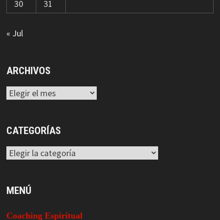
30
31
« Jul
ARCHIVOS
Archivos
CATEGORÍAS
Categorías
MENÚ
Coaching Espiritual