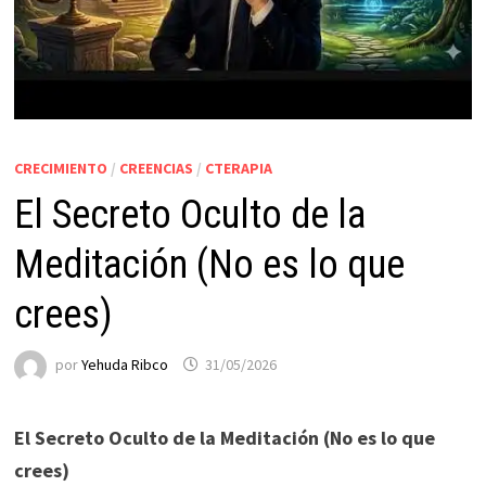
CRECIMIENTO
/
CREENCIAS
/
CTERAPIA
El Secreto Oculto de la
Meditación (No es lo que
crees)
por
Yehuda Ribco
31/05/2026
El Secreto Oculto de la Meditación (No es lo que
crees)