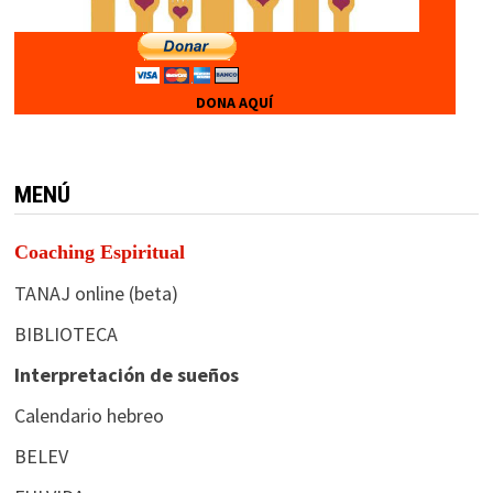
DONA AQUÍ
MENÚ
Coaching Espiritual
TANAJ online (beta)
BIBLIOTECA
Interpretación de sueños
Calendario hebreo
BELEV