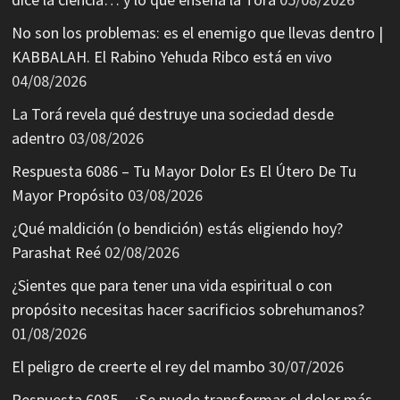
No son los problemas: es el enemigo que llevas dentro |
KABBALAH. El Rabino Yehuda Ribco está en vivo
04/08/2026
La Torá revela qué destruye una sociedad desde
adentro
03/08/2026
Respuesta 6086 – Tu Mayor Dolor Es El Útero De Tu
Mayor Propósito
03/08/2026
¿Qué maldición (o bendición) estás eligiendo hoy?
Parashat Reé
02/08/2026
¿Sientes que para tener una vida espiritual o con
propósito necesitas hacer sacrificios sobrehumanos?
01/08/2026
El peligro de creerte el rey del mambo
30/07/2026
Respuesta 6085 – ¿Se puede transformar el dolor más