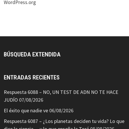
WordPress.org
BÚSQUEDA EXTENDIDA
ENTRADAS RECIENTES
Respuesta 6088 – NO, UN TEST DE ADN NO TE HACE
JUDÍO
07/08/2026
El éxito que nadie ve
06/08/2026
Respuesta 6087 – ¿Los planetas deciden tu vida? Lo que
dice la ciencia… y lo que enseña la Torá
05/08/2026