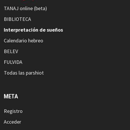
TANAJ online (beta)
BIBLIOTECA
Interpretación de sueños
Calendario hebreo
BELEV
FULVIDA
Todas las parshiot
META
Registro
Acceder