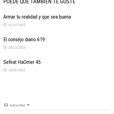
PUEDE QUE TAMBIÉN TE GUSTE
Armar tu realidad y que sea buena
01/07/2022
El consejo diario 619
28/12/2015
Sefirat HaOmer 45
18/05/2015
Subscribe