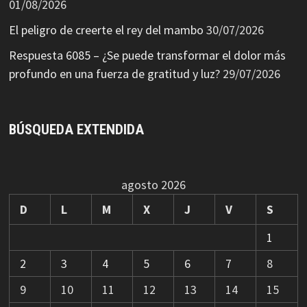
01/08/2026
El peligro de creerte el rey del mambo
30/07/2026
Respuesta 6085 – ¿Se puede transformar el dolor más
profundo en una fuerza de gratitud y luz?
29/07/2026
BÚSQUEDA EXTENDIDA
agosto 2026
D
L
M
X
J
V
S
1
2
3
4
5
6
7
8
9
10
11
12
13
14
15