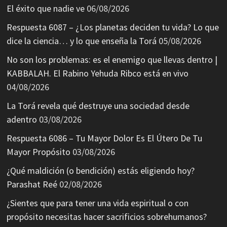
El éxito que nadie ve
06/08/2026
Respuesta 6087 – ¿Los planetas deciden tu vida? Lo que
dice la ciencia… y lo que enseña la Torá
05/08/2026
No son los problemas: es el enemigo que llevas dentro |
KABBALAH. El Rabino Yehuda Ribco está en vivo
04/08/2026
La Torá revela qué destruye una sociedad desde
adentro
03/08/2026
Respuesta 6086 – Tu Mayor Dolor Es El Útero De Tu
Mayor Propósito
03/08/2026
¿Qué maldición (o bendición) estás eligiendo hoy?
Parashat Reé
02/08/2026
¿Sientes que para tener una vida espiritual o con
propósito necesitas hacer sacrificios sobrehumanos?