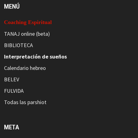
MENÚ
Coaching Espiritual
TANAJ online (beta)
BIBLIOTECA
Interpretación de sueños
Calendario hebreo
BELEV
FULVIDA
Todas las parshiot
META