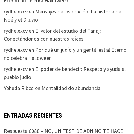
Eterno no celebra Halloween
rydhelexcv
en
Mensajes de inspiración: La historia de
Noé y el Diluvio
rydhelexcv
en
El valor del estudio del Tanaj:
Conectándonos con nuestras raíces
rydhelexcv
en
Por qué un judío y un gentil leal al Eterno
no celebra Halloween
rydhelexcv
en
El poder de bendecir: Respeto y ayuda al
pueblo judío
Yehuda Ribco
en
Mentalidad de abundancia
ENTRADAS RECIENTES
Respuesta 6088 – NO, UN TEST DE ADN NO TE HACE