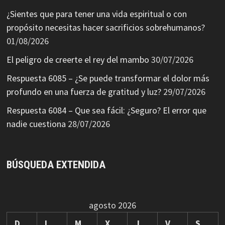
¿Sientes que para tener una vida espiritual o con
propósito necesitas hacer sacrificios sobrehumanos?
01/08/2026
El peligro de creerte el rey del mambo
30/07/2026
Respuesta 6085 – ¿Se puede transformar el dolor más
profundo en una fuerza de gratitud y luz?
29/07/2026
Respuesta 6084 – Que sea fácil: ¿Seguro? El error que
nadie cuestiona
28/07/2026
BÚSQUEDA EXTENDIDA
agosto 2026
D
L
M
X
J
V
S