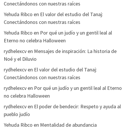
Conectándonos con nuestras raíces
Yehuda Ribco
en
El valor del estudio del Tanaj:
Conectándonos con nuestras raíces
Yehuda Ribco
en
Por qué un judío y un gentil leal al
Eterno no celebra Halloween
rydhelexcv
en
Mensajes de inspiración: La historia de
Noé y el Diluvio
rydhelexcv
en
El valor del estudio del Tanaj:
Conectándonos con nuestras raíces
rydhelexcv
en
Por qué un judío y un gentil leal al Eterno
no celebra Halloween
rydhelexcv
en
El poder de bendecir: Respeto y ayuda al
pueblo judío
Yehuda Ribco
en
Mentalidad de abundancia