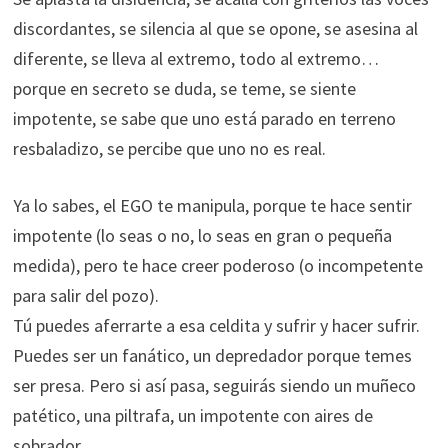
discordantes, se silencia al que se opone, se asesina al
diferente, se lleva al extremo, todo al extremo…
porque en secreto se duda, se teme, se siente
impotente, se sabe que uno está parado en terreno
resbaladizo, se percibe que uno no es real.
Ya lo sabes, el EGO te manipula, porque te hace sentir
impotente (lo seas o no, lo seas en gran o pequeña
medida), pero te hace creer poderoso (o incompetente
para salir del pozo).
Tú puedes aferrarte a esa celdita y sufrir y hacer sufrir.
Puedes ser un fanático, un depredador porque temes
ser presa. Pero si así pasa, seguirás siendo un muñeco
patético, una piltrafa, un impotente con aires de
sobrador.