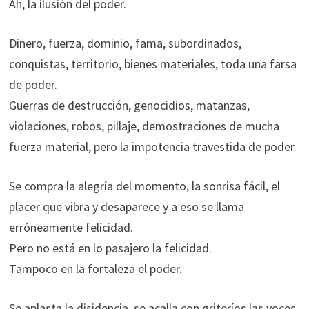
Ah, la ilusión del poder.
Dinero, fuerza, dominio, fama, subordinados,
conquistas, territorio, bienes materiales, toda una farsa
de poder.
Guerras de destrucción, genocidios, matanzas,
violaciones, robos, pillaje, demostraciones de mucha
fuerza material, pero la impotencia travestida de poder.
Se compra la alegría del momento, la sonrisa fácil, el
placer que vibra y desaparece y a eso se llama
erróneamente felicidad.
Pero no está en lo pasajero la felicidad.
Tampoco en la fortaleza el poder.
Se aplasta la disidencia, se acalla con griteríos las voces