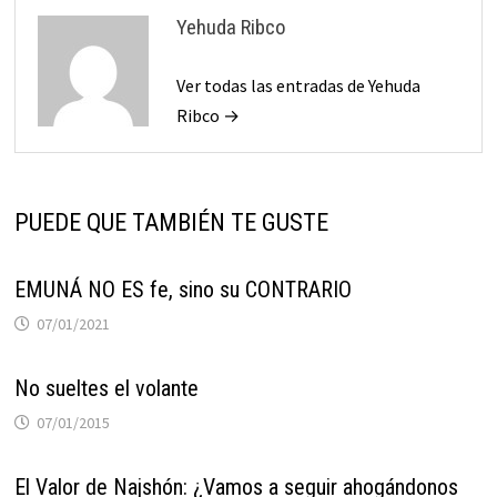
Yehuda Ribco
Ver todas las entradas de Yehuda
Ribco →
PUEDE QUE TAMBIÉN TE GUSTE
EMUNÁ NO ES fe, sino su CONTRARIO
07/01/2021
No sueltes el volante
07/01/2015
El Valor de Najshón: ¿Vamos a seguir ahogándonos