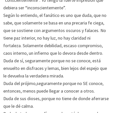
“conscientemente”. Yo tengo la fuerte impresión que
debiera ser “inconscientemente”.
Según lo entiendo, el fanático es uno que duda, que no
sabe, que solamente se basa en una precaria fe ciega,
que se sostiene con argumentos oscuros y falaces. No
tiene paz interior, no hay luz, no hay claridad ni
fortaleza. Solamente debilidad, escaso compromiso,
caos interno, un infierno que lo devora desde dentro.
Duda de sí, seguramente porque no se conoce, está
envuelto en disfraces y lemas, bien lejos del espejo que
le devuelva la verdadera mirada.
Duda del prójimo,seguramente porque no SE conoce,
entonces, menos puede llegar a conocer a otros.
Duda de sus dioses, porque no tiene de donde aferrarse
que le dé calma.