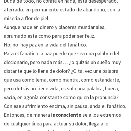
Duda de todo, no confía en nada, está desesperado,
aterrado, en permanente estado de abandono, con la
miseria a flor de piel.
Aunque nade en dinero y placeres mundanales,
abrumado está como para poder ser feliz.
No, no hay paz en la vida del fanático.
Para el fanático la paz puede que sea una palabra del
diccionario, pero nada más… ¿o quizás un sueño muy
distante que lo llena de dolor? ¿O tal vez una palabra
que usa como lema, como mantra, como estandarte,
pero detrás no tiene vida, es solo una palabra, hueca,
vacía, en agonía constante como quien la pronuncia?
Con ese sufrimiento encima, sin pausa, anda el fanático.
Entonces, de manera
inconsciente
se a los extremos
de cualquier línea para actuar su dolor, llega a lo