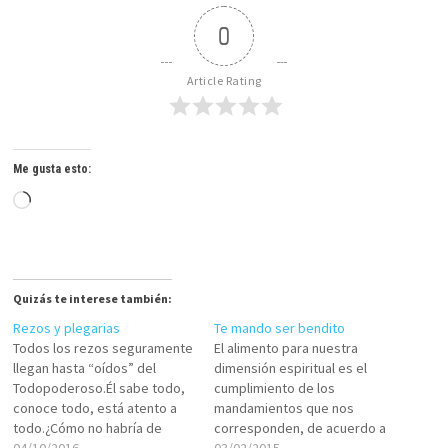
0
Article Rating
Me gusta esto:
Cargando...
Quizás te interese también:
Rezos y plegarias
Te mando ser bendito
Todos los rezos seguramente
El alimento para nuestra
llegan hasta “oídos” del
dimensión espiritual es el
Todopoderoso.Él sabe todo,
cumplimiento de los
conoce todo, está atento a
mandamientos que nos
todo.¿Cómo no habría de
corresponden, de acuerdo a