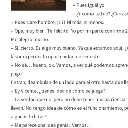
– Pues igual yo.
– ¿Y cómo te fue? ¿Cerras
– Pues claro hombre, ¡17! Ni más, ni menos.
– Opa, muy bien. Te felicito. Yo por mi parte confirme
Me alegro mucho.
– Sí, cierto. Es algo muy bueno. Ya que estamos aquí, ¿
lástima perder la oportunidad de ver esto.
– No sé… bueno, ok. Vamos, a ver qué podemos aprende
pago.
Entran, deambulan de un lado para el otro hasta que lle
– Ey Vicente, ¿tienes idea de cómo se juega?
– La verdad que no, pero no debe tener mucha ciencia. 
llevan. No tengo idea de cómo es el funcionamiento, p
algunas fichitas?
– Me parece una idea genial. Vamos…