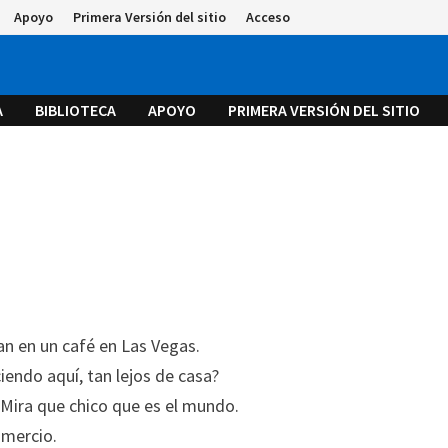
Apoyo
Primera Versión del sitio
Acceso
A
BIBLIOTECA
APOYO
PRIMERA VERSIÓN DEL SITIO
n en un café en Las Vegas.
iendo aquí, tan lejos de casa?
Mira que chico que es el mundo.
comercio.