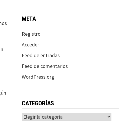
META
imos
Registro
Acceder
in
Feed de entradas
Feed de comentarios
WordPress.org
gún
CATEGORÍAS
Categorías