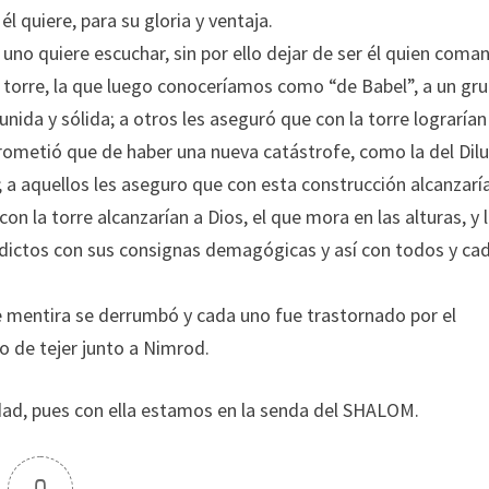
 quiere, para su gloria y ventaja.
uno quiere escuchar, sin por ello dejar de ser él quien coma
 torre, la que luego conoceríamos como “de Babel”, a un gr
unida y sólida; a otros les aseguró que con la torre lograrían
 prometió que de haber una nueva catástrofe, como la del Dil
; a aquellos les aseguro que con esta construcción alcanzaría
on la torre alcanzarían a Dios, el que mora en las alturas, y 
 adictos con sus consignas demagógicas y así con todos y ca
e mentira se derrumbó y cada uno fue trastornado por el
o de tejer junto a Nimrod.
ad, pues con ella estamos en la senda del SHALOM.