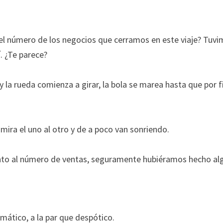
el número de los negocios que cerramos en este viaje? Tuv
. ¿Te parece?
 y la rueda comienza a girar, la bola se marea hasta que por f
ira el uno al otro y de a poco van sonriendo.
uanto al número de ventas, seguramente hubiéramos hecho al
smático, a la par que despótico.