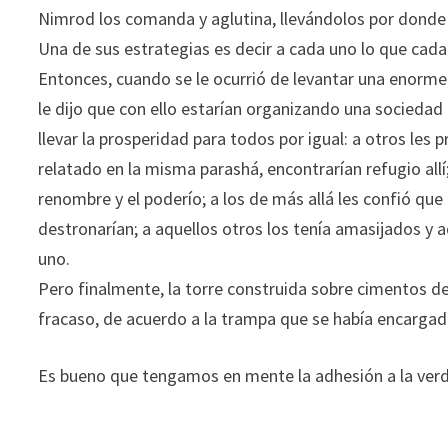
Nimrod los comanda y aglutina, llevándolos por donde él
Una de sus estrategias es decir a cada uno lo que cada 
Entonces, cuando se le ocurrió de levantar una enorme
le dijo que con ello estarían organizando una sociedad 
llevar la prosperidad para todos por igual: a otros les
relatado en la misma parashá, encontrarían refugio allí
renombre y el poderío; a los de más allá les confió que c
destronarían; a aquellos otros los tenía amasijados y
uno.
Pero finalmente, la torre construida sobre cimentos d
fracaso, de acuerdo a la trampa que se había encargad
Es bueno que tengamos en mente la adhesión a la verd