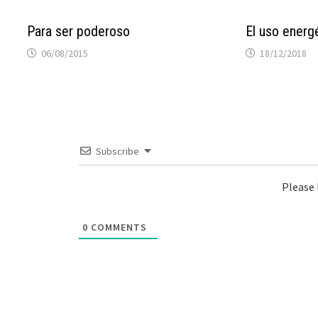
Para ser poderoso
El uso energ
06/08/2015
18/12/2018
Subscribe
Please
0
COMMENTS