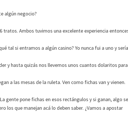
te algún negocio?
 26 tratos. Ambos tuvimos una excelente experiencia entonce
qué tal si entramos a algún casino? Yo nunca fui a uno y serí
r y hasta quizás nos llevemos unos cuantos dolaritos para
gan a las mesas de la ruleta. Ven como fichas van y vienen.
La gente pone fichas en esos rectángulos y si ganan, algo s
ero los que manejan acá lo deben saber. ¿Vamos a apostar