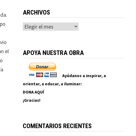
ARCHIVOS
nda.
upo
Archivos
uvio
n el
APOYA NUESTRA OBRA
lo
da
Ayúdanos a inspirar, a
orientar, a educar, a iluminar:
DONA AQUÍ
¡Gracias!
COMENTARIOS RECIENTES