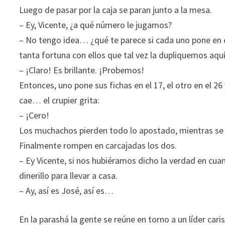
Luego de pasar por la caja se paran junto a la mesa.
– Ey, Vicente, ¿a qué número le jugamos?
– No tengo idea… ¿qué te parece si cada uno pone en 
tanta fortuna con ellos que tal vez la dupliquemos aquí
– ¡Claro! Es brillante. ¡Probemos!
Entonces, uno pone sus fichas en el 17, el otro en el 26
cae… el crupier grita:
– ¡Cero!
Los muchachos pierden todo lo apostado, mientras se m
Finalmente rompen en carcajadas los dos.
– Ey Vicente, si nos hubiéramos dicho la verdad en c
dinerillo para llevar a casa.
– Ay, así es José, así es…
En la parashá la gente se reúne en torno a un líder cari