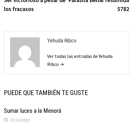
de
los fracasos
5782
entradas
Yehuda Ribco
Ver todas las entradas de Yehuda
Ribco →
PUEDE QUE TAMBIÉN TE GUSTE
Sumar luces a la Menorá
27/12/2019