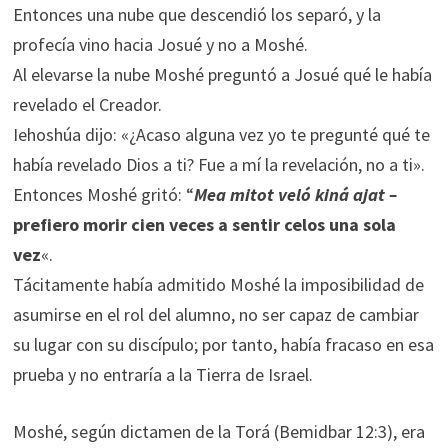
Entonces una nube que descendió los separó, y la
profecía vino hacia Josué y no a Moshé.
Al elevarse la nube Moshé preguntó a Josué qué le había
revelado el Creador.
Iehoshúa dijo: «¿Acaso alguna vez yo te pregunté qué te
había revelado Dios a ti? Fue a mí la revelación, no a ti».
Entonces Moshé gritó: “
Mea mitot veló kiná ajat –
prefiero morir cien veces a sentir celos una sola
vez
«.
Tácitamente había admitido Moshé la imposibilidad de
asumirse en el rol del alumno, no ser capaz de cambiar
su lugar con su discípulo; por tanto, había fracaso en esa
prueba y no entraría a la Tierra de Israel.
Moshé, según dictamen de la Torá (Bemidbar 12:3), era