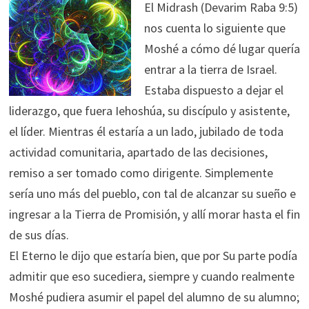
El Midrash (Devarim Raba 9:5)
nos cuenta lo siguiente que
Moshé a cómo dé lugar quería
entrar a la tierra de Israel.
Estaba dispuesto a dejar el
liderazgo, que fuera Iehoshúa, su discípulo y asistente,
el líder. Mientras él estaría a un lado, jubilado de toda
actividad comunitaria, apartado de las decisiones,
remiso a ser tomado como dirigente. Simplemente
sería uno más del pueblo, con tal de alcanzar su sueño e
ingresar a la Tierra de Promisión, y allí morar hasta el fin
de sus días.
El Eterno le dijo que estaría bien, que por Su parte podía
admitir que eso sucediera, siempre y cuando realmente
Moshé pudiera asumir el papel del alumno de su alumno;