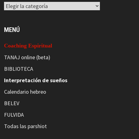
Categorías
MENÚ
Coaching Espiritual
TANAJ online (beta)
BIBLIOTECA
Interpretación de sueños
Calendario hebreo
BELEV
FULVIDA
Todas las parshiot