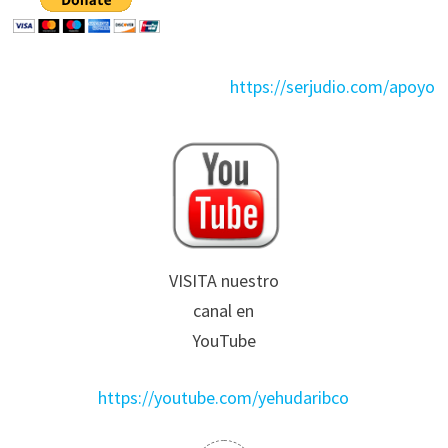
https://serjudio.com/apoyo
VISITA nuestro
canal en
YouTube
https://youtube.com/yehudaribco