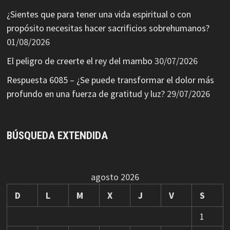
¿Sientes que para tener una vida espiritual o con
propósito necesitas hacer sacrificios sobrehumanos?
01/08/2026
El peligro de creerte el rey del mambo
30/07/2026
Respuesta 6085 – ¿Se puede transformar el dolor más
profundo en una fuerza de gratitud y luz?
29/07/2026
BÚSQUEDA EXTENDIDA
agosto 2026
D
L
M
X
J
V
S
1