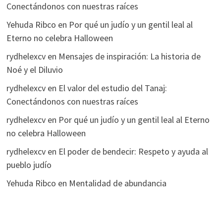
Conectándonos con nuestras raíces
Yehuda Ribco
en
Por qué un judío y un gentil leal al
Eterno no celebra Halloween
rydhelexcv
en
Mensajes de inspiración: La historia de
Noé y el Diluvio
rydhelexcv
en
El valor del estudio del Tanaj:
Conectándonos con nuestras raíces
rydhelexcv
en
Por qué un judío y un gentil leal al Eterno
no celebra Halloween
rydhelexcv
en
El poder de bendecir: Respeto y ayuda al
pueblo judío
Yehuda Ribco
en
Mentalidad de abundancia