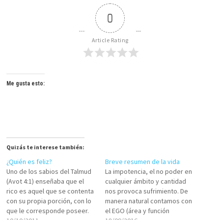
0
Article Rating
Me gusta esto:
Quizás te interese también:
¿Quién es feliz?
Breve resumen de la vida
Uno de los sabios del Talmud
La impotencia, el no poder en
(Avot 4:1) enseñaba que el
cualquier ámbito y cantidad
rico es aquel que se contenta
nos provoca sufrimiento. De
con su propia porción, con lo
manera natural contamos con
que le corresponde poseer.
el EGO (área y función