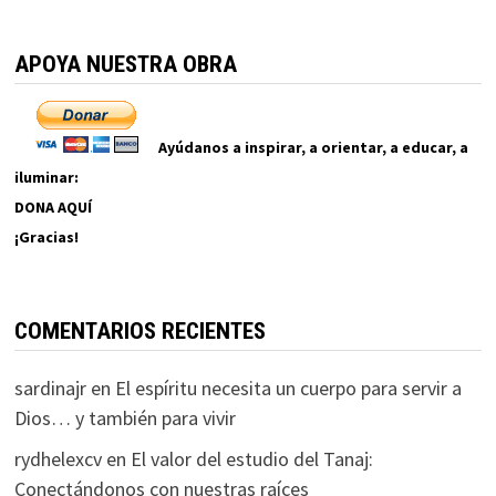
APOYA NUESTRA OBRA
Ayúdanos a inspirar, a orientar, a educar, a
iluminar:
DONA AQUÍ
¡Gracias!
COMENTARIOS RECIENTES
sardinajr
en
El espíritu necesita un cuerpo para servir a
Dios… y también para vivir
rydhelexcv
en
El valor del estudio del Tanaj:
Conectándonos con nuestras raíces