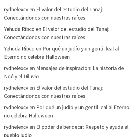
rydhelexcv
en
El valor del estudio del Tanaj:
Conectándonos con nuestras raíces
Yehuda Ribco
en
El valor del estudio del Tanaj:
Conectándonos con nuestras raíces
Yehuda Ribco
en
Por qué un judío y un gentil leal al
Eterno no celebra Halloween
rydhelexcv
en
Mensajes de inspiración: La historia de
Noé y el Diluvio
rydhelexcv
en
El valor del estudio del Tanaj:
Conectándonos con nuestras raíces
rydhelexcv
en
Por qué un judío y un gentil leal al Eterno
no celebra Halloween
rydhelexcv
en
El poder de bendecir: Respeto y ayuda al
pueblo judío