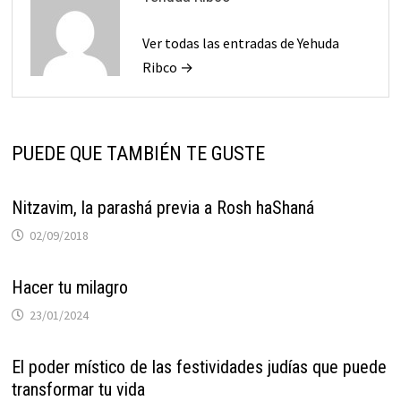
Ver todas las entradas de Yehuda
Ribco →
PUEDE QUE TAMBIÉN TE GUSTE
Nitzavim, la parashá previa a Rosh haShaná
02/09/2018
Hacer tu milagro
23/01/2024
El poder místico de las festividades judías que puede
transformar tu vida