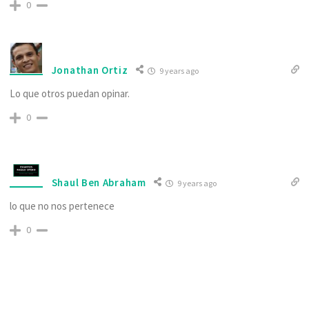
0
Jonathan Ortiz
9 years ago
Lo que otros puedan opinar.
0
Shaul Ben Abraham
9 years ago
lo que no nos pertenece
0