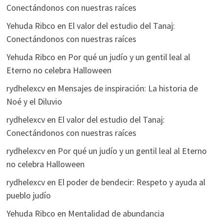
Conectándonos con nuestras raíces
Yehuda Ribco
en
El valor del estudio del Tanaj:
Conectándonos con nuestras raíces
Yehuda Ribco
en
Por qué un judío y un gentil leal al
Eterno no celebra Halloween
rydhelexcv
en
Mensajes de inspiración: La historia de
Noé y el Diluvio
rydhelexcv
en
El valor del estudio del Tanaj:
Conectándonos con nuestras raíces
rydhelexcv
en
Por qué un judío y un gentil leal al Eterno
no celebra Halloween
rydhelexcv
en
El poder de bendecir: Respeto y ayuda al
pueblo judío
Yehuda Ribco
en
Mentalidad de abundancia