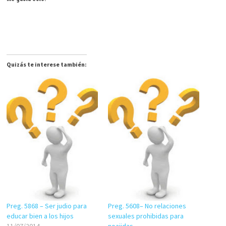
Quizás te interese también:
Preg. 5868 – Ser judio para
Preg. 5608– No relaciones
educar bien a los hijos
sexuales prohibidas para