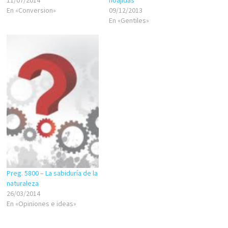
11/07/2014
noajidas
En «Conversion»
09/12/2013
En «Gentiles»
Preg. 5800 – La sabiduría de la
naturaleza
26/03/2014
En «Opiniones e ideas»