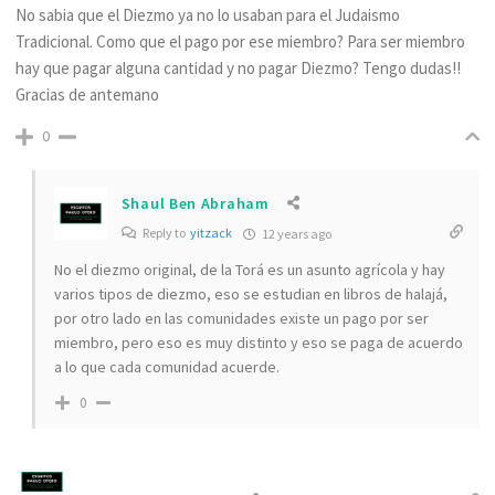
No sabia que el Diezmo ya no lo usaban para el Judaismo
Tradicional. Como que el pago por ese miembro? Para ser miembro
hay que pagar alguna cantidad y no pagar Diezmo? Tengo dudas!!
Gracias de antemano
0
Shaul Ben Abraham
Reply to
yitzack
12 years ago
No el diezmo original, de la Torá es un asunto agrícola y hay
varios tipos de diezmo, eso se estudian en libros de halajá,
por otro lado en las comunidades existe un pago por ser
miembro, pero eso es muy distinto y eso se paga de acuerdo
a lo que cada comunidad acuerde.
0