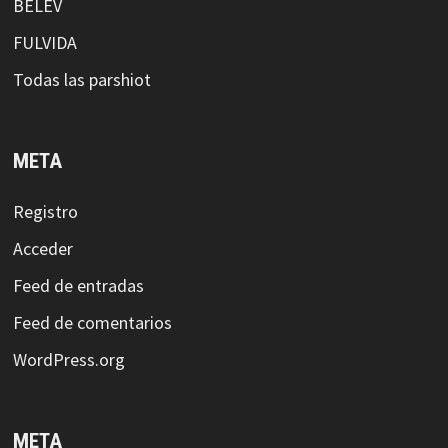
BELEV
FULVIDA
Todas las parshiot
META
Registro
Acceder
Feed de entradas
Feed de comentarios
WordPress.org
META