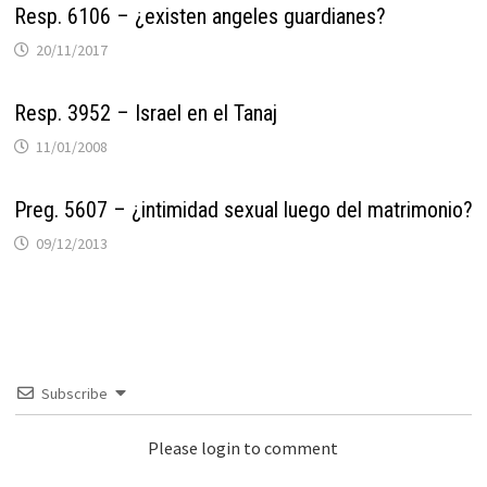
Resp. 6106 – ¿existen angeles guardianes?
20/11/2017
Resp. 3952 – Israel en el Tanaj
11/01/2008
Preg. 5607 – ¿intimidad sexual luego del matrimonio?
09/12/2013
Subscribe
Please login to comment