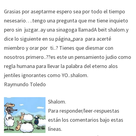
Grasias por aseptarme espero sea por todo el tiempo
nesesario….tengo una pregunta que me tiene inquieto
pero sin juzgar..ay una sinagoga llamadA beit shalom.y
dice lo siguiente en su página,,para para acerté
miembro y orar por ti..? Tienes que diesmar con
nosotros primero..??es este un pensamiento judio como
regla humana para llevar la palabra del eterno alos
jentiles ignorantes como YO..shalom.
Raymundo Toledo
Shalom.
Para responder/leer-respuestas
están los comentarios bajo estas
líneas.